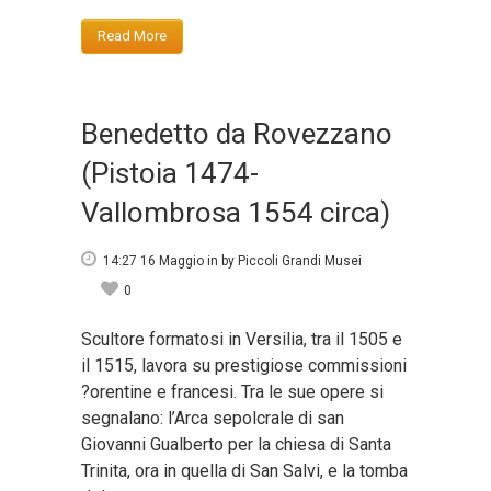
Read More
Benedetto da Rovezzano
(Pistoia 1474-
Vallombrosa 1554 circa)
14:27 16 Maggio
in
by
Piccoli Grandi Musei
0
Scultore formatosi in Versilia, tra il 1505 e
il 1515, lavora su prestigiose commissioni
?orentine e francesi. Tra le sue opere si
segnalano: l’Arca sepolcrale di san
Giovanni Gualberto per la chiesa di Santa
Trinita, ora in quella di San Salvi, e la tomba