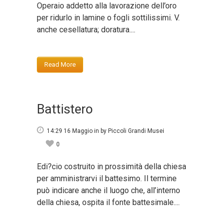
Operaio addetto alla lavorazione dell’oro
per ridurlo in lamine o fogli sottilissimi. V.
anche cesellatura; doratura....
Read More
Battistero
14:29 16 Maggio
in
by
Piccoli Grandi Musei
0
Edi?cio costruito in prossimità della chiesa
per amministrarvi il battesimo. Il termine
può indicare anche il luogo che, all’interno
della chiesa, ospita il fonte battesimale....