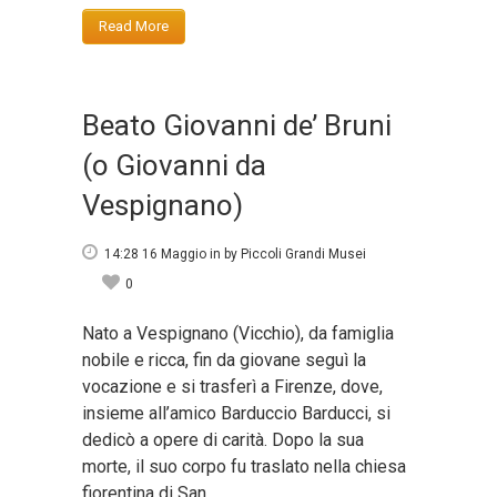
Read More
Beato Giovanni de’ Bruni
(o Giovanni da
Vespignano)
14:28 16 Maggio
in
by
Piccoli Grandi Musei
0
Nato a Vespignano (Vicchio), da famiglia
nobile e ricca, fin da giovane seguì la
vocazione e si trasferì a Firenze, dove,
insieme all’amico Barduccio Barducci, si
dedicò a opere di carità. Dopo la sua
morte, il suo corpo fu traslato nella chiesa
fiorentina di San...