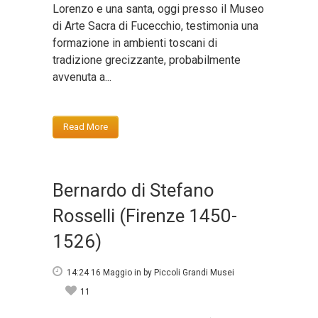
Lorenzo e una santa, oggi presso il Museo
di Arte Sacra di Fucecchio, testimonia una
formazione in ambienti toscani di
tradizione grecizzante, probabilmente
avvenuta a...
Read More
Bernardo di Stefano
Rosselli (Firenze 1450-
1526)
14:24 16 Maggio
in
by
Piccoli Grandi Musei
11