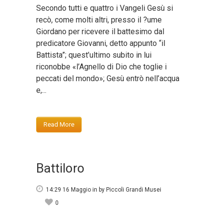
Secondo tutti e quattro i Vangeli Gesù si
recò, come molti altri, presso il ?ume
Giordano per ricevere il battesimo dal
predicatore Giovanni, detto appunto “il
Battista”; quest’ultimo subito in lui
riconobbe «l’Agnello di Dio che toglie i
peccati del mondo»; Gesù entrò nell’acqua
e,...
Read More
Battiloro
14:29 16 Maggio
in
by
Piccoli Grandi Musei
0