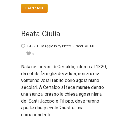
Read More
Beata Giulia
14:28 16 Maggio
in
by
Piccoli Grandi Musei
0
Nata nei pressi di Certaldo, intorno al 1320,
da nobile famiglia decaduta, non ancora
ventenne vestì l’abito delle agostiniane
secolari. A Certaldo si fece murare dentro
una stanza, presso la chiesa agostiniana
dei Santi Jacopo e Filippo, dove furono
aperte due piccole ?nestre, una
corrispondente...