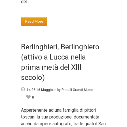
del...
Read More
Berlinghieri, Berlinghiero
(attivo a Lucca nella
prima metà del XIII
secolo)
14:26 16 Maggio
in
by
Piccoli Grandi Musei
0
Appartenente ad una famiglia di pittori
toscani la sua produzione, documentata
anche da opere autografe, tra le quali il San