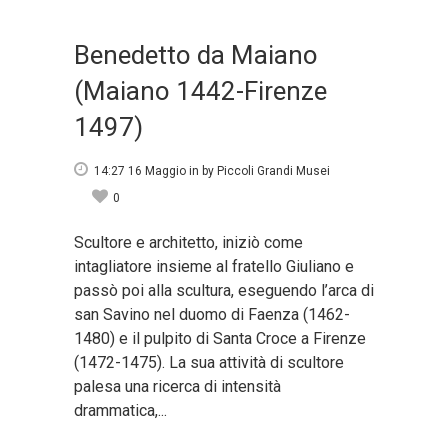
Benedetto da Maiano
(Maiano 1442-Firenze
1497)
14:27 16 Maggio
in
by
Piccoli Grandi Musei
0
Scultore e architetto, iniziò come
intagliatore insieme al fratello Giuliano e
passò poi alla scultura, eseguendo l’arca di
san Savino nel duomo di Faenza (1462-
1480) e il pulpito di Santa Croce a Firenze
(1472-1475). La sua attività di scultore
palesa una ricerca di intensità
drammatica,...