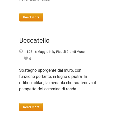
Read More
Beccatello
14:28 16 Maggio
in
by
Piccoli Grandi Musei
0
Sostegno sporgente dal muro, con
funzione portante, in legno o pietra. In
edifici militari, la mensola che sosteneva il
parapetto del cammino di ronda....
Read More