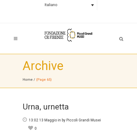
Italiano
Archive
Home
/
(Page 65)
Urna, urnetta
13:02 13 Maggio
in
by
Piccoli Grandi Musei
0