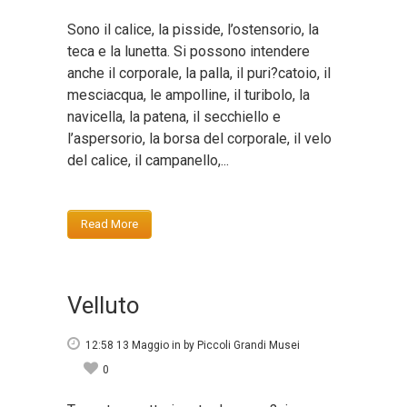
Sono il calice, la pisside, l’ostensorio, la
teca e la lunetta. Si possono intendere
anche il corporale, la palla, il puri?catoio, il
mesciacqua, le ampolline, il turibolo, la
navicella, la patena, il secchiello e
l’aspersorio, la borsa del corporale, il velo
del calice, il campanello,...
Read More
Velluto
12:58 13 Maggio
in
by
Piccoli Grandi Musei
0