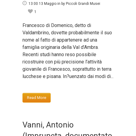
13:00 13 Maggio
in
by
Piccoli Grandi Musei
1
Francesco di Domenico, detto di
Valdambrino, dovette probabilmente il suo
nome al fatto di appartenere ad una
famiglia originaria della Val d’Ambra.
Recenti studi hanno reso possibile
ricostruire con più precisione l’attività
giovanile di Francesco, soprattutto in terra
lucchese e pisana. In?uenzato dai modi di...
Read More
Vanni, Antonio
(Impruneta, documentato