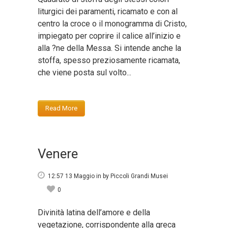
liturgici dei paramenti, ricamato e con al
centro la croce o il monogramma di Cristo,
impiegato per coprire il calice all’inizio e
alla ?ne della Messa. Si intende anche la
stoffa, spesso preziosamente ricamata,
che viene posta sul volto...
Read More
Venere
12:57 13 Maggio
in
by
Piccoli Grandi Musei
0
Divinità latina dell’amore e della
vegetazione, corrispondente alla greca