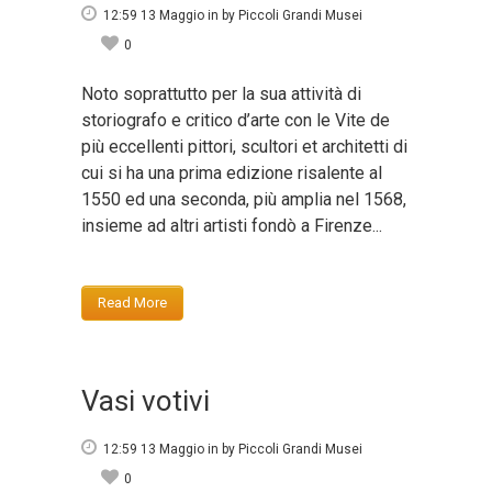
12:59 13 Maggio
in
by
Piccoli Grandi Musei
0
Noto soprattutto per la sua attività di
storiografo e critico d’arte con le Vite de
più eccellenti pittori, scultori et architetti di
cui si ha una prima edizione risalente al
1550 ed una seconda, più amplia nel 1568,
insieme ad altri artisti fondò a Firenze...
Read More
Vasi votivi
12:59 13 Maggio
in
by
Piccoli Grandi Musei
0