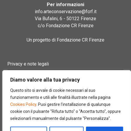
Per informazioni
info.arteconservazione@fcrf.it
Via Bufalini, 6 - 50122 Firenze
c/o Fondazione CR Firenze
Un progetto di Fondazione CR Firenze
Privacy e note legali
Termini di utilizzo
Diamo valore alla tua privacy
Cookie policy
Questo sito si avvale di cookie necessari al suo
funzionamento e utili alle finalità illustrate nella pagina
Contatti
Cookies Policy
. Puoi gestire l'installazione di qualunque
cookie con il pulsante "Rifiuta tutto" o "Accetta tutto", oppure
selezionarli manualmente dal pulsante "Personalizza".