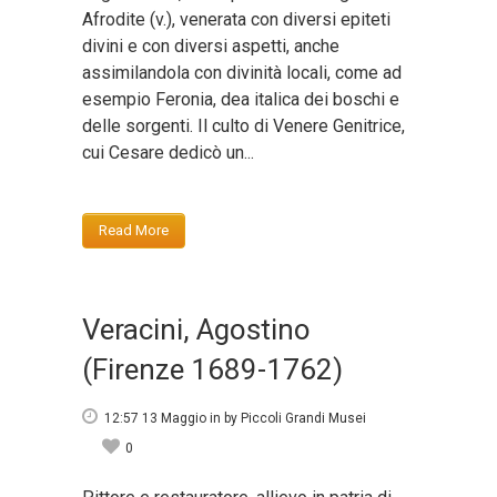
Afrodite (v.), venerata con diversi epiteti
divini e con diversi aspetti, anche
assimilandola con divinità locali, come ad
esempio Feronia, dea italica dei boschi e
delle sorgenti. Il culto di Venere Genitrice,
cui Cesare dedicò un...
Read More
Veracini, Agostino
(Firenze 1689-1762)
12:57 13 Maggio
in
by
Piccoli Grandi Musei
0