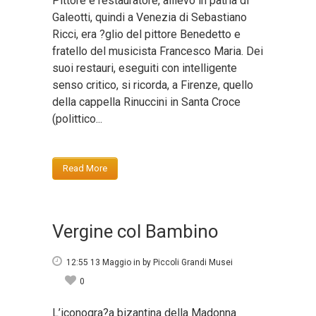
Pittore e restauratore, allievo in patria di
Galeotti, quindi a Venezia di Sebastiano
Ricci, era ?glio del pittore Benedetto e
fratello del musicista Francesco Maria. Dei
suoi restauri, eseguiti con intelligente
senso critico, si ricorda, a Firenze, quello
della cappella Rinuccini in Santa Croce
(polittico...
Read More
Vergine col Bambino
12:55 13 Maggio
in
by
Piccoli Grandi Musei
0
L’iconogra?a bizantina della Madonna