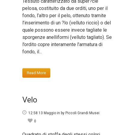
Tessuto caratterizzato da super?cie
pelosa, costituito da due orditi, uno per il
fondo, l’altro per il pelo, ottenuto tramite
l’inserimento di un ?lo (velluto riccio) o del
quale possono essere invece tagliate le
sporgenze anelliformi (velluto tagliato). Se
l’ordito copre interamente l’armatura di
fondo, il...
Read More
Velo
12:58 13 Maggio
in
by
Piccoli Grandi Musei
0
Quadrato di stoffa degli stessi colori