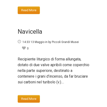
Read More
Navicella
14:33 13 Maggio
in
by
Piccoli Grandi Musei
0
Recipiente liturgico di forma allungata,
dotato di due valve apribili come coperchio
nella parte superiore, destinato a
contenere i grani d’incenso, da far bruciare
sui carboni nel turibolo (v.)....
Read More