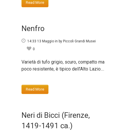
Read More
Nenfro
14:33 13 Maggio
in
by
Piccoli Grandi Musei
0
Varietà di tufo grigio, scuro, compatto ma
poco resistente, è tipico dell’Alto Lazio....
Read More
Neri di Bicci (Firenze,
1419-1491 ca.)