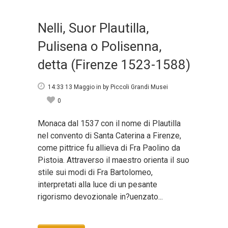
Nelli, Suor Plautilla,
Pulisena o Polisenna,
detta (Firenze 1523-1588)
14:33 13 Maggio
in
by
Piccoli Grandi Musei
0
Monaca dal 1537 con il nome di Plautilla
nel convento di Santa Caterina a Firenze,
come pittrice fu allieva di Fra Paolino da
Pistoia. Attraverso il maestro orienta il suo
stile sui modi di Fra Bartolomeo,
interpretati alla luce di un pesante
rigorismo devozionale in?uenzato...