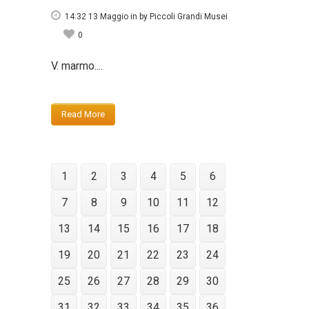
14:32 13 Maggio
in
by
Piccoli Grandi Musei
0
V. marmo....
Read More
1
2
3
4
5
6
7
8
9
10
11
12
13
14
15
16
17
18
19
20
21
22
23
24
25
26
27
28
29
30
31
32
33
34
35
36