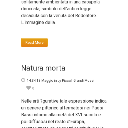
solitamente ambientata in una casupola
diroccata, simbolo dell’antica legge
decaduta con la venuta del Redentore.
L’immagine della...
Read More
Natura morta
14:34 13 Maggio
in
by
Piccoli Grandi Musei
0
Nelle arti ?gurative tale espressione indica
un genere pittorico affermatosi nei Paesi
Bassi intorno alla metà del XVI secolo e
poi diffusosi nel resto d’Europa,