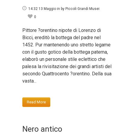
14:32 13 Maggio
in
by
Piccoli Grandi Musei
0
Pittore ?orentino nipote di Lorenzo di
Bicci, ereditò la bottega del padre nel
1452. Pur mantenendo uno stretto legame
con il gusto gotico della bottega paterna,
elaborò un personale stile eclettico che
palesa la rivisitazione dei grandi artisti del
secondo Quattrocento ?orentino. Della sua
vasta...
Read More
Nero antico