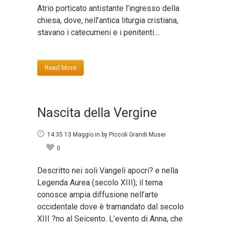
Atrio porticato antistante l’ingresso della
chiesa, dove, nell’antica liturgia cristiana,
stavano i catecumeni e i penitenti....
Read More
Nascita della Vergine
14:35 13 Maggio
in
by
Piccoli Grandi Musei
0
Descritto nei soli Vangeli apocri? e nella
Legenda Aurea (secolo XIII); il tema
conosce ampia diffusione nell’arte
occidentale dove è tramandato dal secolo
XIII ?no al Seicento. L’evento di Anna, che