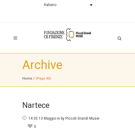
Italiano
Archive
Home
/
(Page 45)
Nartece
14:35 13 Maggio
in
by
Piccoli Grandi Musei
0