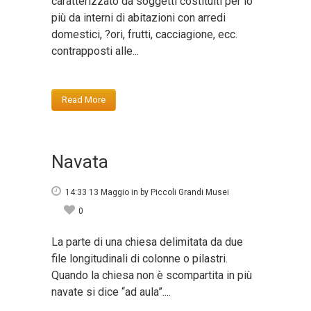
caratterizzato da soggetti costituiti per lo
più da interni di abitazioni con arredi
domestici, ?ori, frutti, cacciagione, ecc.
contrapposti alle...
Read More
Navata
14:33 13 Maggio
in
by
Piccoli Grandi Musei
0
La parte di una chiesa delimitata da due
file longitudinali di colonne o pilastri.
Quando la chiesa non è scompartita in più
navate si dice “ad aula”....