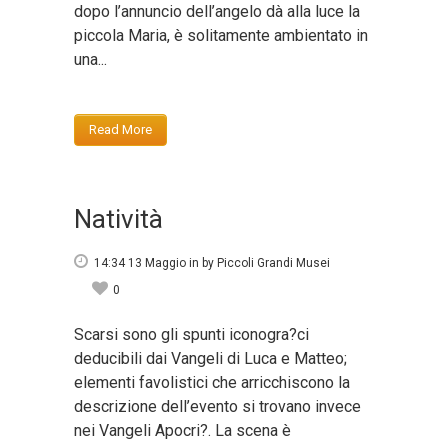
dopo l’annuncio dell’angelo dà alla luce la
piccola Maria, è solitamente ambientato in
una...
Read More
Natività
14:34 13 Maggio
in
by
Piccoli Grandi Musei
0
Scarsi sono gli spunti iconogra?ci
deducibili dai Vangeli di Luca e Matteo;
elementi favolistici che arricchiscono la
descrizione dell’evento si trovano invece
nei Vangeli Apocri?. La scena è