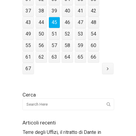
37
38
39
40
41
42
43
44
45
46
47
48
49
50
51
52
53
54
55
56
57
58
59
60
61
62
63
64
65
66
67
Cerca
Articoli recenti
Terre degli Uffizi, il ritratto di Dante in