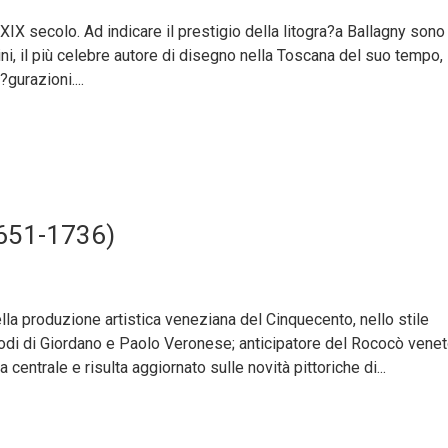
 XIX secolo. Ad indicare il prestigio della litogra?a Ballagny sono
tini, il più celebre autore di disegno nella Toscana del suo tempo,
gurazioni....
1651-1736)
a produzione artistica veneziana del Cinquecento, nello stile
 modi di Giordano e Paolo Veronese; anticipatore del Rococò venet
a centrale e risulta aggiornato sulle novità pittoriche di...