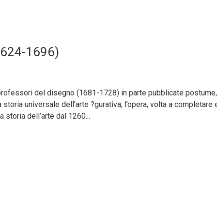
 1624-1696)
e’ professori del disegno (1681-1728) in parte pubblicate postume,
 storia universale dell’arte ?gurativa; l’opera, volta a completare 
 storia dell’arte dal 1260...