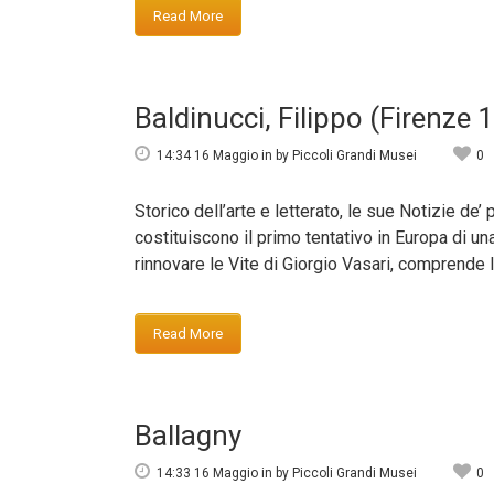
Read More
Baldinucci, Filippo (Firenze
14:34 16 Maggio
in
by
Piccoli Grandi Musei
0
Storico dell’arte e letterato, le sue Notizie d
costituiscono il primo tentativo in Europa di una
rinnovare le Vite di Giorgio Vasari, comprende la
Read More
Ballagny
14:33 16 Maggio
in
by
Piccoli Grandi Musei
0