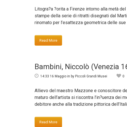
Litogra?a ?orita a Firenze intorno alla metà del
stampe della serie di ritratti disegnati dal Mar
rinomato per l’esattezza geometrica delle sue ?
Read More
Bambini, Niccolò (Venezia 
14:33 16 Maggio
in
by
Piccoli Grandi Musei
0
Allievo del maestro Mazzone e conoscitore dell
maturo dell’artista si riscontra l’in?uenza dei
debitore anche alla tradizione pittorica dell’Itali
Read More