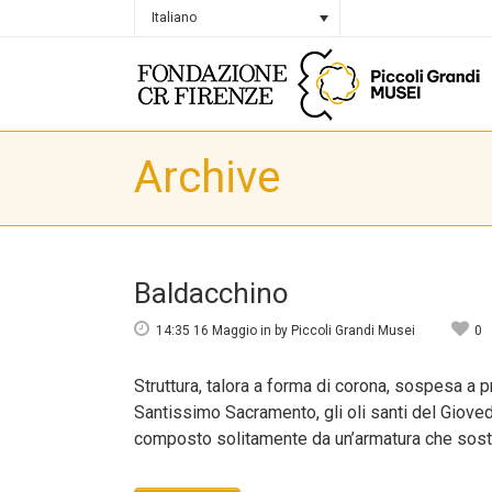
Italiano
Archive
Baldacchino
14:35 16 Maggio
in
by
Piccoli Grandi Musei
0
Struttura, talora a forma di corona, sospesa a 
Santissimo Sacramento, gli oli santi del Giovedì S
composto solitamente da un’armatura che sostie