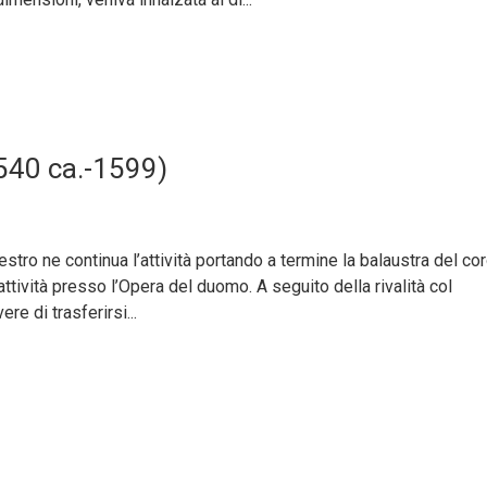
1540 ca.-1599)
estro ne continua l’attività portando a termine la balaustra del co
ttività presso l’Opera del duomo. A seguito della rivalità col
re di trasferirsi...