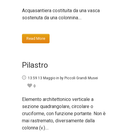
Acquasantiera costituita da una vasca
sostenuta da una colonnina....
Read More
Pilastro
13:59 13 Maggio
in
by
Piccoli Grandi Musei
0
Elemento architettonico verticale a
sezione quadrangolare, circolare o
cruciforme, con funzione portante. Non è
mai rastremato, diversamente dalla
colonna (v.)....