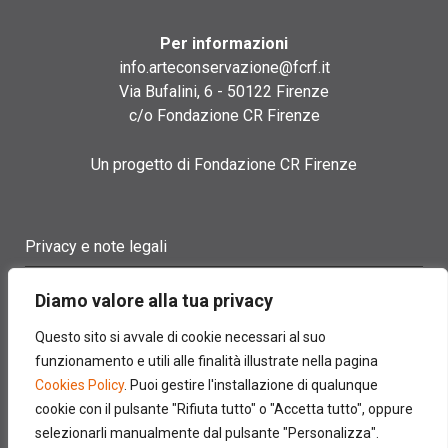
Per informazioni
info.arteconservazione@fcrf.it
Via Bufalini, 6 - 50122 Firenze
c/o Fondazione CR Firenze
Un progetto di Fondazione CR Firenze
Privacy e note legali
Termini di utilizzo
Diamo valore alla tua privacy
Cookie policy
Questo sito si avvale di cookie necessari al suo
funzionamento e utili alle finalità illustrate nella pagina
Contatti
Cookies Policy
. Puoi gestire l'installazione di qualunque
cookie con il pulsante "Rifiuta tutto" o "Accetta tutto", oppure
selezionarli manualmente dal pulsante "Personalizza".