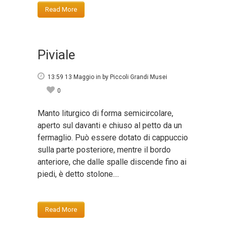
Read More
Piviale
13:59 13 Maggio
in
by
Piccoli Grandi Musei
0
Manto liturgico di forma semicircolare,
aperto sul davanti e chiuso al petto da un
fermaglio. Può essere dotato di cappuccio
sulla parte posteriore, mentre il bordo
anteriore, che dalle spalle discende fino ai
piedi, è detto stolone....
Read More