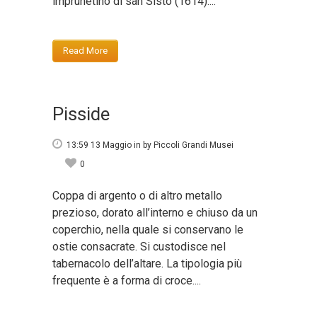
imprunetino di san Sisto (1614)....
Read More
Pisside
13:59 13 Maggio
in
by
Piccoli Grandi Musei
0
Coppa di argento o di altro metallo
prezioso, dorato all’interno e chiuso da un
coperchio, nella quale si conservano le
ostie consacrate. Si custodisce nel
tabernacolo dell’altare. La tipologia più
frequente è a forma di croce....