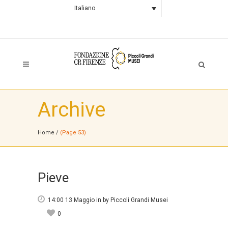
Italiano
Archive
Home
/
(Page 53)
Pieve
14:00 13 Maggio
in
by
Piccoli Grandi Musei
0