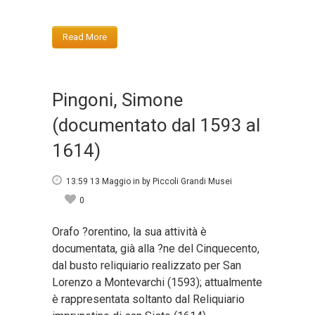
Read More
Pingoni, Simone
(documentato dal 1593 al
1614)
13:59 13 Maggio
in
by
Piccoli Grandi Musei
0
Orafo ?orentino, la sua attività è
documentata, già alla ?ne del Cinquecento,
dal busto reliquiario realizzato per San
Lorenzo a Montevarchi (1593); attualmente
è rappresentata soltanto dal Reliquiario