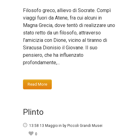
Filosofo greco, allievo di Socrate. Compì
viaggi fuori da Atene, fra cui alcuni in
Magna Grecia, dove tentò di realizzare uno
stato retto da un filosofo, attraverso
l’amicizia con Dione, vicino al tiranno di
Siracusa Dionisio il Giovane. Il suo
pensiero, che ha influenzato
profondamente,...
Read More
Plinto
13:58 13 Maggio
in
by
Piccoli Grandi Musei
0