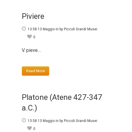
Piviere
13:58 13 Maggio
in
by
Piccoli Grandi Musei
0
V. pieve....
Read More
Platone (Atene 427-347
a.C.)
13:58 13 Maggio
in
by
Piccoli Grandi Musei
0