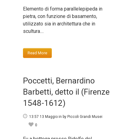
Elemento di forma parallelepipeda in
pietra, con funzione di basamento,
utilizzato sia in architettura che in
scultura....
Read More
Poccetti, Bernardino
Barbetti, detto il (Firenze
1548-1612)
13:57 13 Maggio
in
by
Piccoli Grandi Musei
0
Fu a bottega presso Ridolfo del