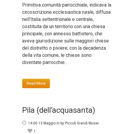
Primitiva comunità parrocchiale, indicava la
circoscrizione ecclesiastica rurale, diffusa
nell’Italia settentrionale e centrale,
costituita da un territorio con una chiesa
principale, con annesso battistero, che
aveva giurisdizione sulle maggiori chiese
del distretto o piviere; con la decadenza
della vita comune, le chiese sono
diventate parrocchie...
Read More
Pila (dell’acquasanta)
14:00 13 Maggio
in
by
Piccoli Grandi Musei
1