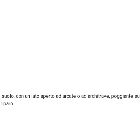
 suolo, con un lato aperto ad arcate o ad architrave, poggiante su
iparo....