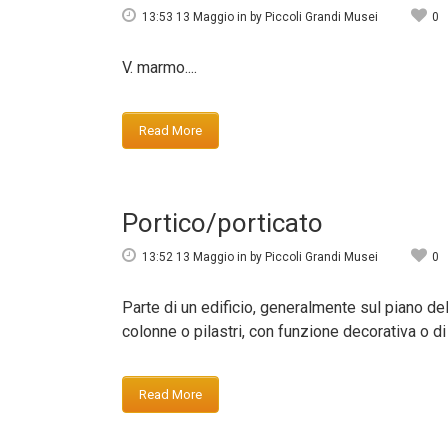
13:53 13 Maggio
in
by
Piccoli Grandi Musei
0
V. marmo....
Read More
Portico/porticato
13:52 13 Maggio
in
by
Piccoli Grandi Musei
0
Parte di un edificio, generalmente sul piano del
colonne o pilastri, con funzione decorativa o di r
Read More