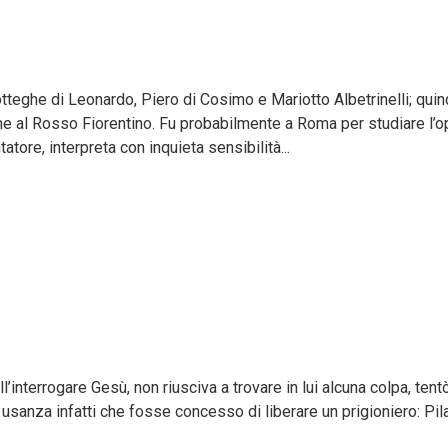
tteghe di Leonardo, Piero di Cosimo e Mariotto Albetrinelli; quin
me al Rosso Fiorentino. Fu probabilmente a Roma per studiare l’o
tore, interpreta con inquieta sensibilità...
’interrogare Gesù, non riusciva a trovare in lui alcuna colpa, tentò
usanza infatti che fosse concesso di liberare un prigioniero: Pil