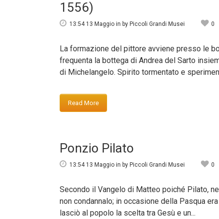
1556)
13:54 13 Maggio
in
by
Piccoli Grandi Musei
0
La formazione del pittore avviene presso le bo
frequenta la bottega di Andrea del Sarto insie
di Michelangelo. Spirito tormentato e sperimenta
Read More
Ponzio Pilato
13:54 13 Maggio
in
by
Piccoli Grandi Musei
0
Secondo il Vangelo di Matteo poiché Pilato, nell
non condannalo; in occasione della Pasqua era 
lasciò al popolo la scelta tra Gesù e un...