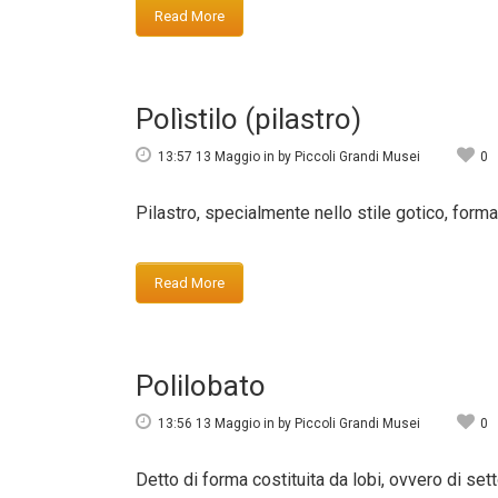
Read More
Polìstilo (pilastro)
13:57 13 Maggio
in
by
Piccoli Grandi Musei
0
Pilastro, specialmente nello stile gotico, forma
Read More
Polilobato
13:56 13 Maggio
in
by
Piccoli Grandi Musei
0
Detto di forma costituita da lobi, ovvero di sett