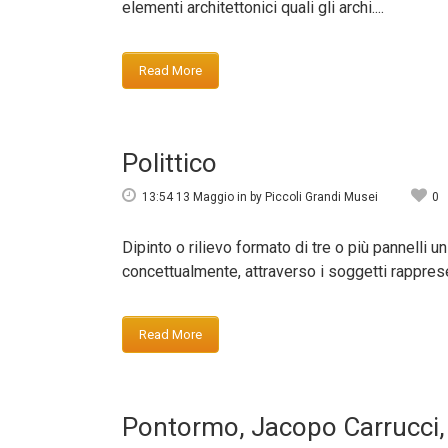
elementi architettonici quali gli archi....
Read More
Polittico
13:54 13 Maggio
in
by
Piccoli Grandi Musei
0
Dipinto o rilievo formato di tre o più pannelli un
concettualmente, attraverso i soggetti rappresen
Read More
Pontormo, Jacopo Carrucci, 