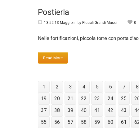
Postierla
13:52 13 Maggio
in
by
Piccoli Grandi Musei
0
Nelle fortificazioni, piccola torre con porta d’
Read More
1
2
3
4
5
6
7
8
19
20
21
22
23
24
25
2
37
38
39
40
41
42
43
4
55
56
57
58
59
60
61
6