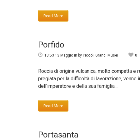
Read More
Porfido
13:53 13 Maggio
in
by
Piccoli Grandi Musei
0
Roccia di origine vulcanica, molto compatta e re
pregiata per la difficoltà di lavorazione, venne
dell’imperatore e della sua famiglia....
Read More
Portasanta