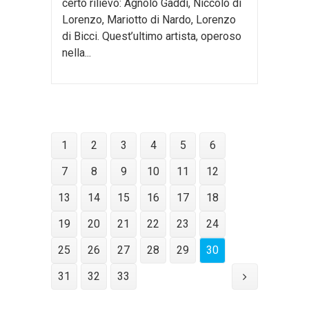
certo rilievo: Agnolo Gaddi, Niccolò di
Lorenzo, Mariotto di Nardo, Lorenzo
di Bicci. Quest’ultimo artista, operoso
nella...
1
2
3
4
5
6
7
8
9
10
11
12
13
14
15
16
17
18
19
20
21
22
23
24
25
26
27
28
29
30
31
32
33