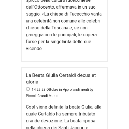
spicco della cultura fucecchiese
dell’Ottocento, affermava in un suo
saggio: «La chiesa di Fucecchio vanta
una celebrità non comune alle celebri
chiese della Toscana e, se non
gareggia con le principali, le supera
forse per la singolarità delle sue
vicende...
La Beata Giulia Certaldi decus et
gloria
14:29 28 Ottobre
in
Approfondimenti
by
Piccoli Grandi Musei
Così viene definita la beata Giulia, alla
quale Certaldo ha sempre tributato
grande devozione. La beata riposa
nella chiesa dei Santi Jacopo e