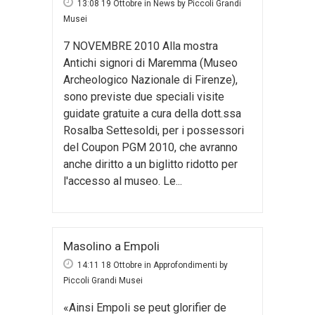
13:08 19 Ottobre
in
News
by
Piccoli Grandi
Musei
7 NOVEMBRE 2010 Alla mostra
Antichi signori di Maremma (Museo
Archeologico Nazionale di Firenze),
sono previste due speciali visite
guidate gratuite a cura della dott.ssa
Rosalba Settesoldi, per i possessori
del Coupon PGM 2010, che avranno
anche diritto a un biglitto ridotto per
l'accesso al museo. Le...
Masolino a Empoli
14:11 18 Ottobre
in
Approfondimenti
by
Piccoli Grandi Musei
«Ainsi Empoli se peut glorifier de