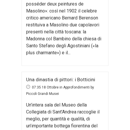
posséder deux peintures de
Masolino»: così nel 1902 il celebre
critico americano Bernard Berenson
restituiva a Masolino due capolavori
presenti nella città toscana: la
Madonna col Bambino della chiesa di
Santo Stefano degli Agostiniani («la
plus charmante») e il...
Una dinastia di pittori: i Botticini
07:35 18 Ottobre
in
Approfondimenti
by
Piccoli Grandi Musei
Un’intera sala del Museo della
Collegiata di Sant’Andrea raccoglie il
meglio, per quantità e qualità, di
un’importante bottega fiorentina del