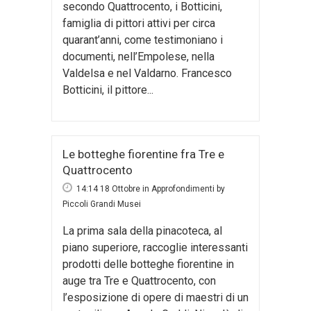
secondo Quattrocento, i Botticini,
famiglia di pittori attivi per circa
quarant’anni, come testimoniano i
documenti, nell’Empolese, nella
Valdelsa e nel Valdarno. Francesco
Botticini, il pittore...
Le botteghe fiorentine fra Tre e
Quattrocento
14:14 18 Ottobre
in
Approfondimenti
by
Piccoli Grandi Musei
La prima sala della pinacoteca, al
piano superiore, raccoglie interessanti
prodotti delle botteghe fiorentine in
auge tra Tre e Quattrocento, con
l’esposizione di opere di maestri di un