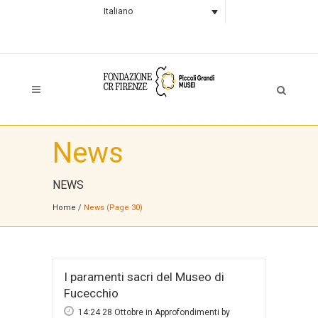
Italiano
News
NEWS
Home
/
News
(Page 30)
I paramenti sacri del Museo di
Fucecchio
14:24 28 Ottobre
in
Approfondimenti
by