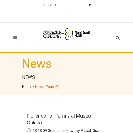
Italiano
News
NEWS
Home
/
News
(Page 29)
Florence for Family al Museo
Galileo
13:18 09 Gennaio
in
News
by
Piccoli Grandi