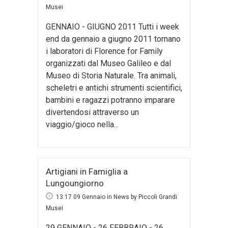
Musei
GENNAIO - GIUGNO 2011 Tutti i week
end da gennaio a giugno 2011 tornano
i laboratori di Florence for Family
organizzati dal Museo Galileo e dal
Museo di Storia Naturale. Tra animali,
scheletri e antichi strumenti scientifici,
bambini e ragazzi potranno imparare
divertendosi attraverso un
viaggio/gioco nella...
Artigiani in Famiglia a
Lungoungiorno
13:17 09 Gennaio
in
News
by
Piccoli Grandi
Musei
29 GENNAIO - 26 FEBBRAIO - 26