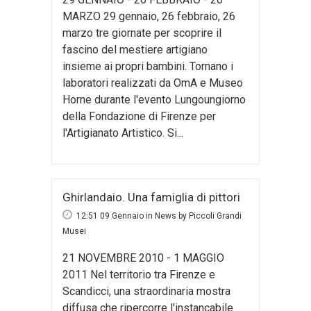
MARZO 29 gennaio, 26 febbraio, 26
marzo tre giornate per scoprire il
fascino del mestiere artigiano
insieme ai propri bambini. Tornano i
laboratori realizzati da OmA e Museo
Horne durante l'evento Lungoungiorno
della Fondazione di Firenze per
l'Artigianato Artistico. Si...
Ghirlandaio. Una famiglia di pittori
12:51 09 Gennaio
in
News
by
Piccoli Grandi
Musei
21 NOVEMBRE 2010 - 1 MAGGIO
2011 Nel territorio tra Firenze e
Scandicci, una straordinaria mostra
diffusa che ripercorre l'instancabile