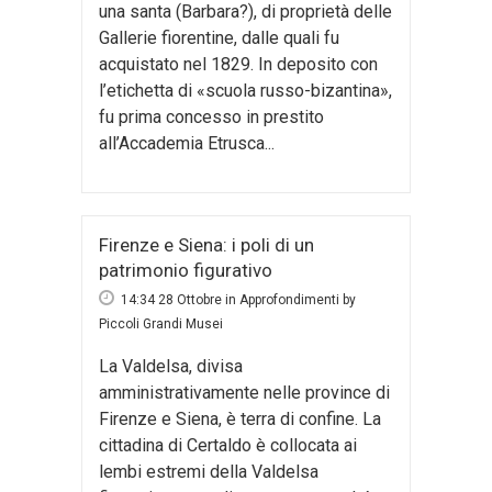
una santa (Barbara?), di proprietà delle
Gallerie fiorentine, dalle quali fu
acquistato nel 1829. In deposito con
l’etichetta di «scuola russo-bizantina»,
fu prima concesso in prestito
all’Accademia Etrusca...
Firenze e Siena: i poli di un
patrimonio figurativo
14:34 28 Ottobre
in
Approfondimenti
by
Piccoli Grandi Musei
La Valdelsa, divisa
amministrativamente nelle province di
Firenze e Siena, è terra di confine. La
cittadina di Certaldo è collocata ai
lembi estremi della Valdelsa