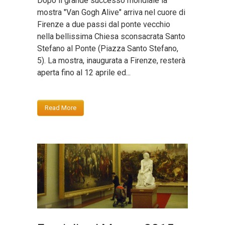
Dopo il grande successo mondiale la
mostra "Van Gogh Alive" arriva nel cuore di
Firenze a due passi dal ponte vecchio
nella bellissima Chiesa sconsacrata Santo
Stefano al Ponte (Piazza Santo Stefano,
5). La mostra, inaugurata a Firenze, resterà
aperta fino al 12 aprile ed...
Read More