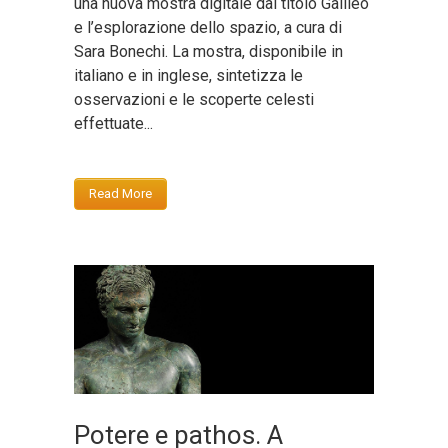
una nuova mostra digitale dal titolo Galileo
e l’esplorazione dello spazio, a cura di
Sara Bonechi. La mostra, disponibile in
italiano e in inglese, sintetizza le
osservazioni e le scoperte celesti
effettuate...
Read More
Potere e pathos. A