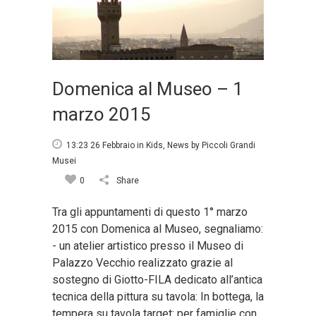
Domenica al Museo – 1
marzo 2015
13:23 26 Febbraio
in
Kids
,
News
by
Piccoli Grandi
Musei
0
Share
Tra gli appuntamenti di questo 1° marzo
2015 con Domenica al Museo, segnaliamo:
- un atelier artistico presso il Museo di
Palazzo Vecchio realizzato grazie al
sostegno di Giotto-FILA dedicato all’antica
tecnica della pittura su tavola: In bottega, la
tempera su tavola target: per famiglie con