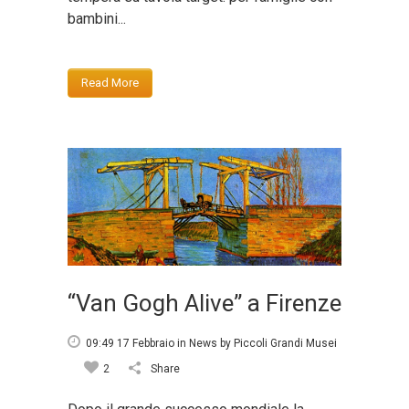
bambini...
Read More
“Van Gogh Alive” a Firenze
09:49 17 Febbraio
in
News
by
Piccoli Grandi Musei
2
Share