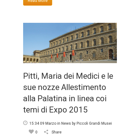
Read More
Pitti, Maria dei Medici e le
sue nozze Allestimento
alla Palatina in linea coi
temi di Expo 2015
15:34 09 Marzo
in
News
by
Piccoli Grandi Musei
0
Share