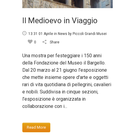
Il Medioevo in Viaggio
13:31 01 Aprile
in
News
by
Piccoli Grandi Musei
0
Share
Una mostra per festeggiare i 150 anni
della Fondazione del Museo il Bargello.
Dal 20 marzo al 21 giugno l'esposizione
che mette insieme opere d'arte e oggetti
rari di vita quotidiana di pellegrini, cavalieri
e nobili. Suddivisa in cinque sezioni,
l’esposizione è organizzata in
collaborazione con i...
Read More