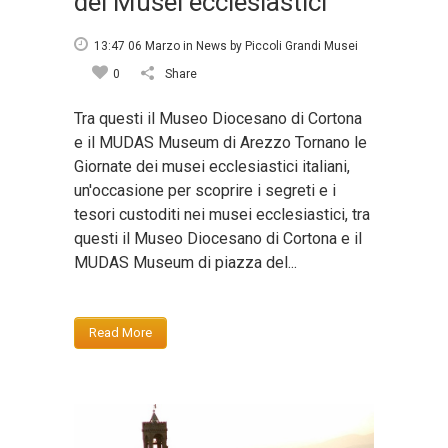
dei Musei ecclesiastici
13:47 06 Marzo
in
News
by
Piccoli Grandi Musei
0
Share
Tra questi il Museo Diocesano di Cortona
e il MUDAS Museum di Arezzo Tornano le
Giornate dei musei ecclesiastici italiani,
un'occasione per scoprire i segreti e i
tesori custoditi nei musei ecclesiastici, tra
questi il Museo Diocesano di Cortona e il
MUDAS Museum di piazza del...
Read More