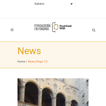
Italiano
News
Home
/
News
(Page 11)