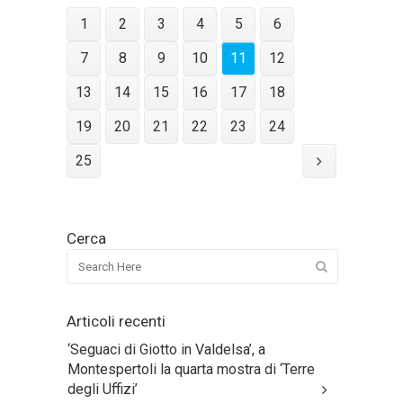
1
2
3
4
5
6
7
8
9
10
11
12
13
14
15
16
17
18
19
20
21
22
23
24
25
Cerca
Articoli recenti
‘Seguaci di Giotto in Valdelsa’, a
Montespertoli la quarta mostra di ‘Terre
degli Uffizi’