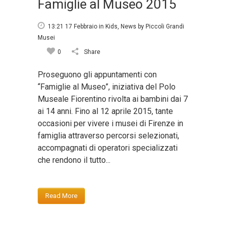
Famiglie al Museo 2015
13:21 17 Febbraio
in
Kids
,
News
by
Piccoli Grandi
Musei
0
Share
Proseguono gli appuntamenti con
“Famiglie al Museo”, iniziativa del Polo
Museale Fiorentino rivolta ai bambini dai 7
ai 14 anni. Fino al 12 aprile 2015, tante
occasioni per vivere i musei di Firenze in
famiglia attraverso percorsi selezionati,
accompagnati di operatori specializzati
che rendono il tutto...
Read More