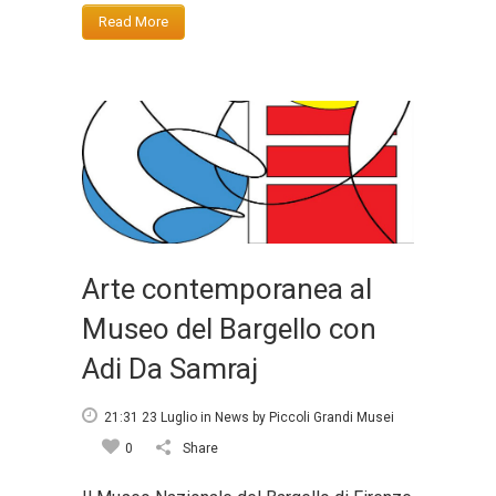
Read More
Arte contemporanea al
Museo del Bargello con
Adi Da Samraj
21:31 23 Luglio
in
News
by
Piccoli Grandi Musei
0
Share