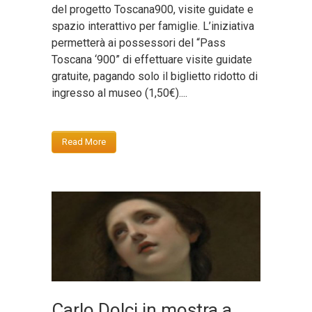
del progetto Toscana900, visite guidate e
spazio interattivo per famiglie. L’iniziativa
permetterà ai possessori del “Pass
Toscana ‘900” di effettuare visite guidate
gratuite, pagando solo il biglietto ridotto di
ingresso al museo (1,50€)....
Read More
Carlo Dolci in mostra a