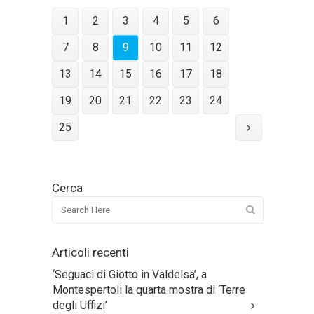
1
2
3
4
5
6
7
8
9
10
11
12
13
14
15
16
17
18
19
20
21
22
23
24
25
Cerca
Articoli recenti
‘Seguaci di Giotto in Valdelsa’, a
Montespertoli la quarta mostra di ‘Terre
degli Uffizi’