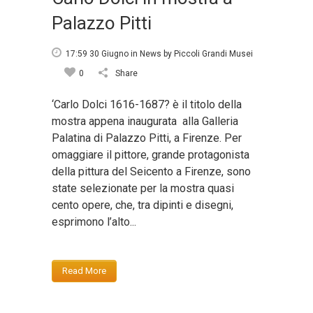
Palazzo Pitti
17:59 30 Giugno
in
News
by
Piccoli Grandi Musei
0
Share
‘Carlo Dolci 1616-1687? è il titolo della
mostra appena inaugurata alla Galleria
Palatina di Palazzo Pitti, a Firenze. Per
omaggiare il pittore, grande protagonista
della pittura del Seicento a Firenze, sono
state selezionate per la mostra quasi
cento opere, che, tra dipinti e disegni,
esprimono l’alto...
Read More