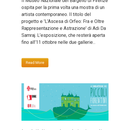
Il Museo Nazionale del Bargello di Firenze
ospita per la prima volta una mostra di un
artista contemporaneo. Il titolo del
progetto e 'L’Ascesa di Orfeo: Fra e Oltre
Rappresentazione e Astrazione' di Adi Da
Samraj. L’esposizione, che resterà aperta
fino all’11 ottobre nelle due gallerie...
Read More