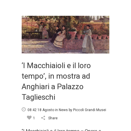
‘I Macchiaioli e il loro
tempo’, in mostra ad
Anghiari a Palazzo
Taglieschi
08:42 18 Agosto
in
News
by
Piccoli Grandi Musei
1
Share