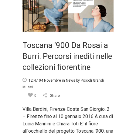
Toscana ‘900 Da Rosai a
Burri. Percorsi inediti nelle
collezioni fiorentine
12:47 04 Novembre
in
News
by
Piccoli Grandi
Musei
0
Share
Villa Bardini, Firenze Costa San Giorgio, 2
– Firenze fino al 10 gennaio 2016 A cura di
Lucia Mannini e Chiara Toti E' il fiore
all'occhiello del progetto Toscana '900: una