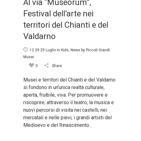
Al via “Museorum”,
Festival dell’arte nei
territori del Chianti e del
Valdarno
12:39 25 Luglio
in
Kids
,
News
by
Piccoli Grandi
Musei
0
Share
Musei e territori del Chianti e del Valdarno
si fondono in un’unica realtà culturale,
aperta, fruibile, viva. Per promuovere e
riscoprire, attraverso il teatro, la musica e
nuovi percorsi di visita nei castelli, nei
mercatali e nelle pievi, i grandi artisti del
Medioevo e del Rinascimento...