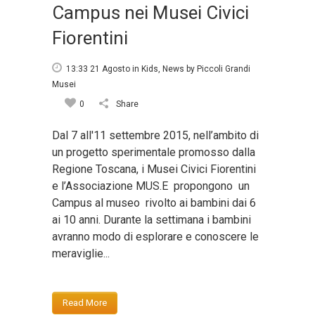
Campus nei Musei Civici
Fiorentini
13:33 21 Agosto
in
Kids
,
News
by
Piccoli Grandi
Musei
0
Share
Dal 7 all'11 settembre 2015, nell’ambito di
un progetto sperimentale promosso dalla
Regione Toscana, i Musei Civici Fiorentini
e l’Associazione MUS.E propongono un
Campus al museo rivolto ai bambini dai 6
ai 10 anni. Durante la settimana i bambini
avranno modo di esplorare e conoscere le
meraviglie...
Read More