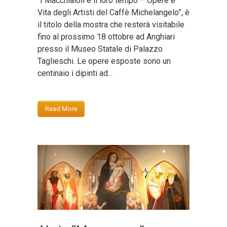
“I Macchiaioli e il loro tempo – Opere e
Vita degli Artisti del Caffè Michelangelo”, è
il titolo della mostra che resterà visitabile
fino al prossimo 18 ottobre ad Anghiari
presso il Museo Statale di Palazzo
Taglieschi. Le opere esposte sono un
centinaio i dipinti ad...
Read More