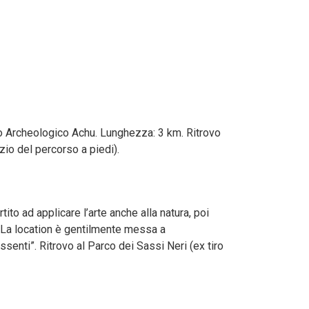
ppo Archeologico Achu. Lunghezza: 3 km. Ritrovo
zio del percorso a piedi).
tito ad applicare l’arte anche alla natura, poi
a. La location è gentilmente messa a
enti”. Ritrovo al Parco dei Sassi Neri (ex tiro