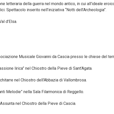
ione letteraria della guerra nel mondo antico, in cui all’ideale e
i. Spettacolo inserito nell’iniziativa “Notti dell’Archeologia”.
al d’Elsa.
sociazione Musicale Giovanni da Cascia presso le chiese del terr
ssione lirica” nel Chiostro della Pieve di Sant’Agata.
chitarre nel Chiostro dell’Abbazia di Vallombrosa.
anti Melodie” nella Sala Filarmonica di Reggello.
’Assunta nel Chiostro della Pieve di Cascia.