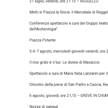
31 luglio, venerdì, ore 21.15 – REGGELLO
Metti in Piazza la Storia: il Mercatale di Regge
Conferenza spettacolo a cura del Gruppo teatrale
dell’Archeologia”.
Piazza Potente
5-6-7 agosto, mercoledì-giovedì-venerdì, or
Il mio grido è il tuo. Le donne di Masaccio
Spettacolo a cura di Maria Italia Lanzarini per i
Chiostro della pieve di San Pietro a Cascia, Re
6 agosto, giovedì, ore 21,15 – GREVE IN CHIA
Nozze di sangue