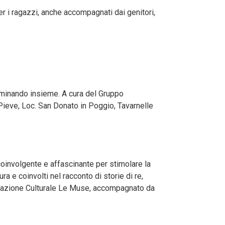
er i ragazzi, anche accompagnati dai genitori,
mminando insieme. A cura del Gruppo
Pieve, Loc. San Donato in Poggio, Tavarnelle
 coinvolgente e affascinante per stimolare la
ura e coinvolti nel racconto di storie di re,
sociazione Culturale Le Muse, accompagnato da