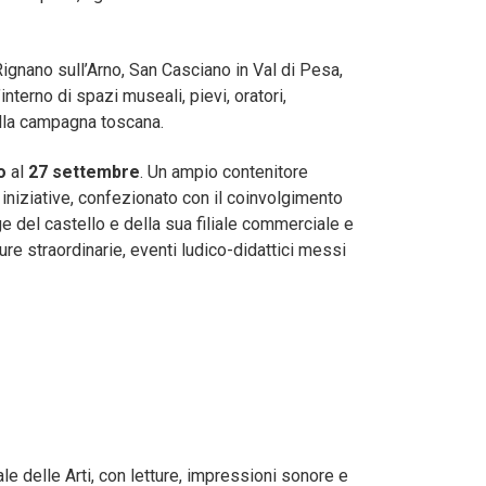
Rignano sull’Arno, San Casciano in Val di Pesa,
interno di spazi museali, pievi, oratori,
ella campagna toscana.
io
al
27 settembre
. Un ampio contenitore
iniziative, confezionato con il coinvolgimento
ouge del castello e della sua filiale commerciale e
ure straordinarie, eventi ludico-didattici messi
le delle Arti, con letture, impressioni sonore e