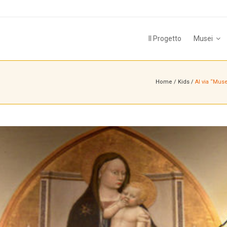
Il Progetto
Musei
Home
/
Kids
/
Al via “Muse