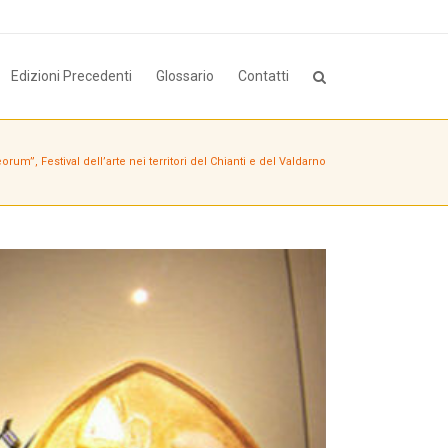
Edizioni Precedenti
Glossario
Contatti
orum”, Festival dell’arte nei territori del Chianti e del Valdarno