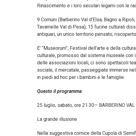
Rinascimento e i loro secolari legami con le rad
9 Comuni (Barberino Val d’Elsa, Bagno a Ripoli, 
Tavarnelle Val di Pesa), 15 fucine culturali disse
antiquari, un unico territorio pensato, riscope
E’ “Museorum”, Festival dell’arte e della cultura
culturale, promosso dal sistema museale con il 
delle associazioni locali, ci sono spettacoli teat
sociale, il mercatale, passeggiate immerse nella
in piedi ad hoc per i bambini e le famiglie.
Questo il programma
25 luglio, sabato, ore 21.30— BARBERINO VAL
La grande illusione
Nella suggestiva cornice della Cupola di Semifo