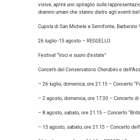
visive, aprirà uno spiraglio sulla rappresentaz
drammi umani che stanno dietro agli eventi bellic
Cupola di San Michele a Semifonte, Barberino V
26 luglio-15 agosto – REGGELLO
Festival “Voci e suoni d’estate”
Concerti del Conservatorio Cherubini e dell’As
– 26 luglio, domenica, ore 21.15 – Concerto “Pa
– 2 agosto, domenica, ore 17.30 – Concerto di 
– 8 agosto, sabato, ore 21.15 – Concerto “Brill
– 15 agosto, sabato, ore 21.15 – Concerto dell