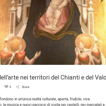
ll’arte nei territori del Chianti e del Va
0
Share
fondono in un’unica realtà culturale, aperta, fruibile, viva.
, la musica e nuovi percorsi di visita nei castelli, nei mercatali e 