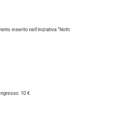
to inserito nell’iniziativa “Notti
 Ingresso: 10 €.