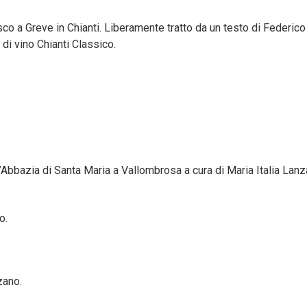
co a Greve in Chianti. Liberamente tratto da un testo di Federico
e di vino Chianti Classico.
’Abbazia di Santa Maria a Vallombrosa a cura di Maria Italia Lanzar
o.
zano.