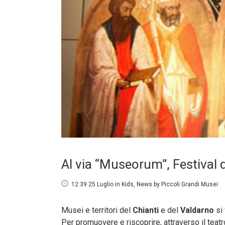
Al via “Museorum”, Festival de
12:39 25 Luglio
in
Kids
,
News
by
Piccoli Grandi Musei
Musei e territori del
Chianti
e del
Valdarno
si 
Per promuovere e riscoprire, attraverso il teatro