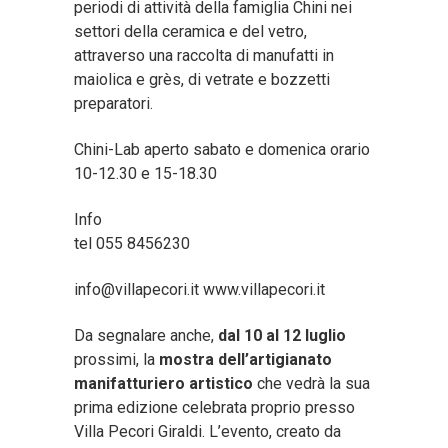
periodi di attività della famiglia Chini nei
settori della ceramica e del vetro,
attraverso una raccolta di manufatti in
maiolica e grès, di vetrate e bozzetti
preparatori.
Chini-Lab aperto sabato e domenica orario
10-12.30 e 15-18.30
Info
tel 055 8456230
info@villapecori.it www.villapecori.it
Da segnalare anche,
dal 10 al 12 luglio
prossimi, la
mostra dell’artigianato
manifatturiero artistico
che vedrà la sua
prima edizione celebrata proprio presso
Villa Pecori Giraldi. L’evento, creato da