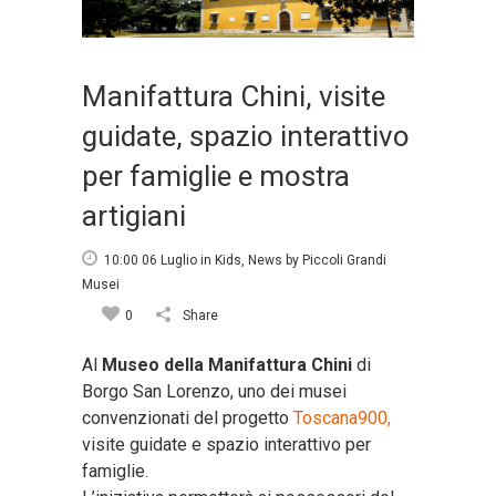
Manifattura Chini, visite
guidate, spazio interattivo
per famiglie e mostra
artigiani
10:00 06 Luglio
in
Kids
,
News
by
Piccoli Grandi
Musei
0
Share
Al
Museo della Manifattura Chini
di
Borgo San Lorenzo, uno dei musei
convenzionati del progetto
Toscana900,
visite guidate e spazio interattivo per
famiglie.