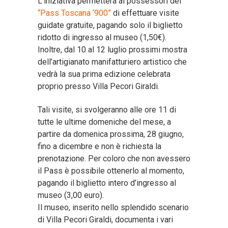
L’iniziativa permetterà ai possessori del
“Pass Toscana ‘900”
di effettuare visite
guidate gratuite, pagando solo il biglietto
ridotto di ingresso al museo (1,50€).
Inoltre, dal 10 al 12 luglio prossimi mostra
dell’artigianato manifatturiero artistico che
vedrà la sua prima edizione celebrata
proprio presso Villa Pecori Giraldi.
Tali visite, si svolgeranno alle ore 11 di
tutte le ultime domeniche del mese, a
partire da domenica prossima, 28 giugno,
fino a dicembre e non è richiesta la
prenotazione. Per coloro che non avessero
il Pass è possibile ottenerlo al momento,
pagando il biglietto intero d’ingresso al
museo (3,00 euro).
Il museo, inserito nello splendido scenario
di Villa Pecori Giraldi, documenta i vari