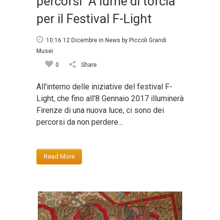
percorsi “A lume di torcia”
per il Festival F-Light
10:16 12 Dicembre
in
News
by
Piccoli Grandi
Musei
0
Share
All'interno delle iniziative del festival F-
Light, che fino all'8 Gennaio 2017 illuminerà
Firenze di una nuova luce, ci sono dei
percorsi da non perdere...
Read More