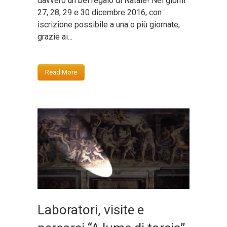
davvero un bel regalo di Natale! Nei giorni
27, 28, 29 e 30 dicembre 2016, con
iscrizione possibile a una o più giornate,
grazie ai...
Read More
Laboratori, visite e