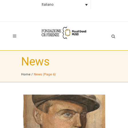
Italiano
News
Home
/
News
(Page 6)