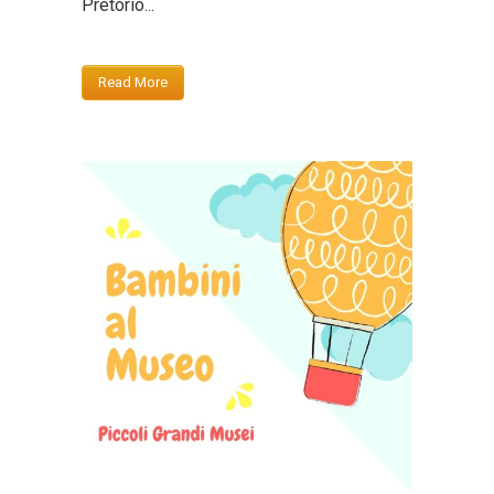
Pretorio...
Read More