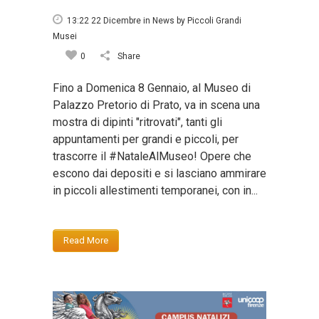
13:22 22 Dicembre
in
News
by
Piccoli Grandi
Musei
0
Share
Fino a Domenica 8 Gennaio, al Museo di
Palazzo Pretorio di Prato, va in scena una
mostra di dipinti "ritrovati", tanti gli
appuntamenti per grandi e piccoli, per
trascorre il #NataleAlMuseo! Opere che
escono dai depositi e si lasciano ammirare
in piccoli allestimenti temporanei, con in...
Read More