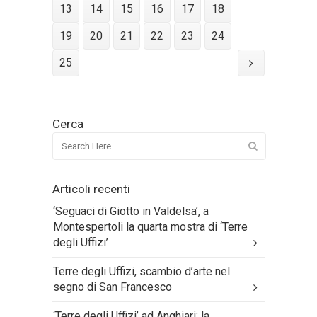
13
14
15
16
17
18
19
20
21
22
23
24
25
Cerca
Articoli recenti
‘Seguaci di Giotto in Valdelsa’, a
Montespertoli la quarta mostra di ‘Terre
degli Uffizi’
Terre degli Uffizi, scambio d’arte nel
segno di San Francesco
‘Terre degli Uffizi’ ad Anghiari: la