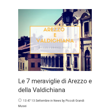
Le 7 meraviglie di Arezzo e
della Valdichiana
13:47 13 Settembre
in
News
by
Piccoli Grandi
Musei