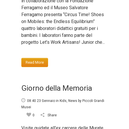
in collaborazione con la Fondazione
Ferragamo ed il Museo Salvatore
Ferragamo presenta “Circus Time! Shoes
on Mobiles: the Endless Equilibrium”
quattro laboratori didattici gratuiti per i
bambini. I laboratori fanno parte del
progetto Let’s Work Artisans! Junior che...
Read More
Giorno della Memoria
08:40 23 Gennaio
in
Kids
,
News
by
Piccoli Grandi
Musei
0
Share
Visite guidate all’ex carcere delle Murate