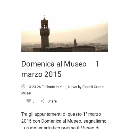
Domenica al Museo – 1
marzo 2015
13:23 26 Febbraio
in
Kids
,
News
by
Piccoli Grandi
Musei
0
Share
Tra gli appuntamenti di questo 1° marzo
2015 con Domenica al Museo, segnaliamo:
- un atelier artistico presso il Museo di