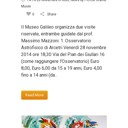
14:14 28 Novembre
in
Kids
,
News
by
Piccoli Grandi
Musei
0
Share
Il Museo Galileo organizza due visite
riservate, entrambe guidate dal prof.
Massimo Mazzoni. 1. Osservatorio
Astrofisico di Arcetri Venerdì 28 novembre
2014 ore 18,30 Via del Pian dei Giullari 16
(come raggiungere l'Osservatorio) Euro
8,00, Euro 6,00 da 15 a 19 anni, Euro 4,00
fino a 14 anni (da...
Read More