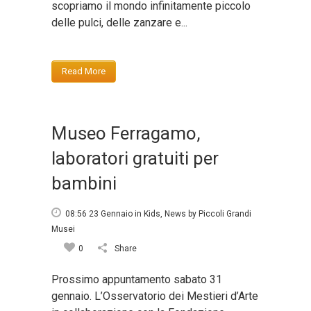
scopriamo il mondo infinitamente piccolo
delle pulci, delle zanzare e...
Read More
Museo Ferragamo,
laboratori gratuiti per
bambini
08:56 23 Gennaio
in
Kids
,
News
by
Piccoli Grandi
Musei
0
Share
Prossimo appuntamento sabato 31
gennaio. L’Osservatorio dei Mestieri d’Arte