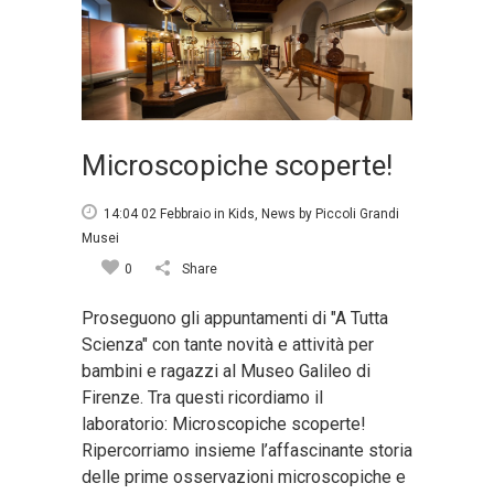
Microscopiche scoperte!
14:04 02 Febbraio
in
Kids
,
News
by
Piccoli Grandi
Musei
0
Share
Proseguono gli appuntamenti di "A Tutta
Scienza" con tante novità e attività per
bambini e ragazzi al Museo Galileo di
Firenze. Tra questi ricordiamo il
laboratorio: Microscopiche scoperte!
Ripercorriamo insieme l’affascinante storia
delle prime osservazioni microscopiche e