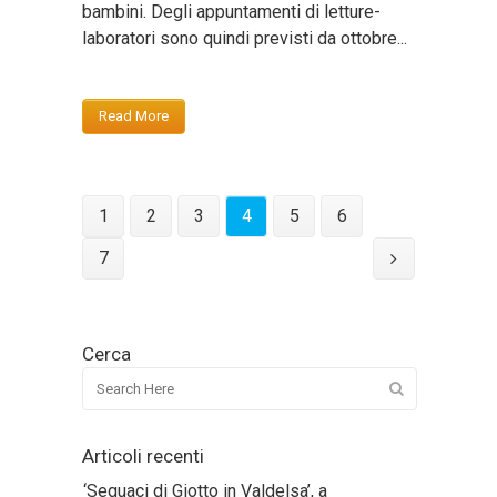
bambini. Degli appuntamenti di letture-
laboratori sono quindi previsti da ottobre...
Read More
1
2
3
4
5
6
7
Cerca
Articoli recenti
‘Seguaci di Giotto in Valdelsa’, a