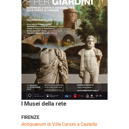
I Musei della rete
FIRENZE
Antiquarium
di Villa Corsini a Castello