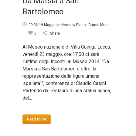
Da Marsia a San
Bartolomeo
09:32 19 Maggio
in
News
by
Piccoli Grandi Musei
0
Share
Al Museo nazionale di Villa Guinigi, Lucca,
venerdì 23 maggio, ore 17.00 ci sarà
l'ultimo degli Incontri al Museo 2014: "Da
Marsia a San Bartolomeo e oltre: la
rappresentazione della figura umana
‘spellata’ ", conferenza di Claudio Casini.
Partendo dal restauro di una statua lignea,
del...
Read More