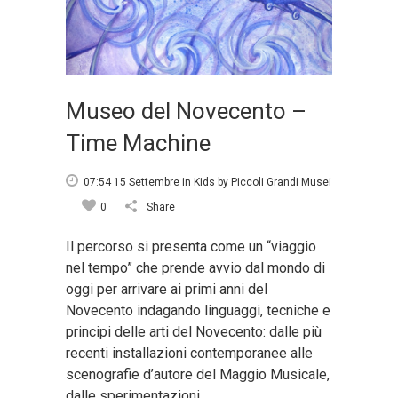
Museo del Novecento –
Time Machine
07:54 15 Settembre
in
Kids
by
Piccoli Grandi Musei
0
Share
Il percorso si presenta come un “viaggio
nel tempo” che prende avvio dal mondo di
oggi per arrivare ai primi anni del
Novecento indagando linguaggi, tecniche e
principi delle arti del Novecento: dalle più
recenti installazioni contemporanee alle
scenografie d’autore del Maggio Musicale,
dalle sperimentazioni...