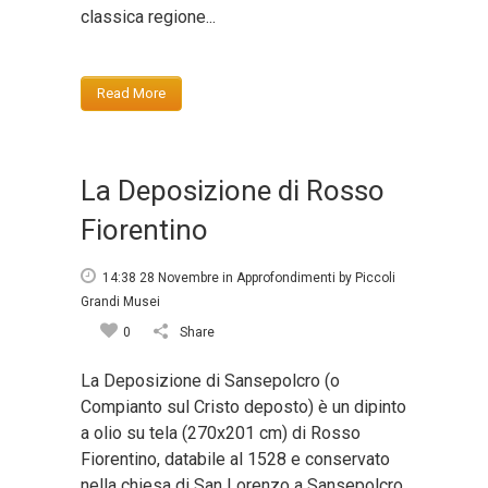
classica regione...
Read More
La Deposizione di Rosso
Fiorentino
14:38 28 Novembre
in
Approfondimenti
by
Piccoli
Grandi Musei
0
Share
La Deposizione di Sansepolcro (o
Compianto sul Cristo deposto) è un dipinto
a olio su tela (270x201 cm) di Rosso
Fiorentino, databile al 1528 e conservato
nella chiesa di San Lorenzo a Sansepolcro.