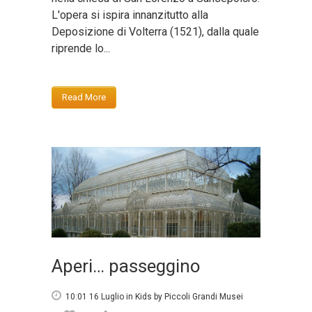
L'opera si ispira innanzitutto alla
Deposizione di Volterra (1521), dalla quale
riprende lo...
Read More
Aperi… passeggino
10:01 16 Luglio
in
Kids
by
Piccoli Grandi Musei