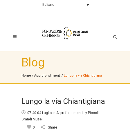
Italiano
Blog
Home
/
Approfondimenti
/
Lungo la via Chiantigiana
Lungo la via Chiantigiana
07:40 04 Luglio
in
Approfondimenti
by
Piccoli
Grandi Musei
0
Share