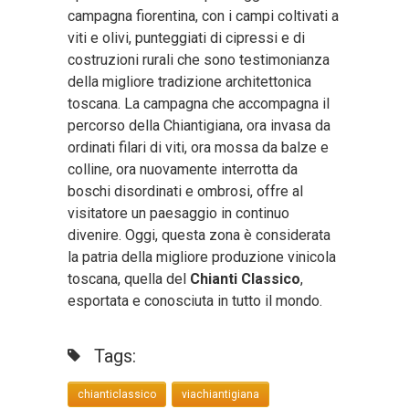
campagna fiorentina, con i campi coltivati a
viti e olivi, punteggiati di cipressi e di
costruzioni rurali che sono testimonianza
della migliore tradizione architettonica
toscana. La campagna che accompagna il
percorso della Chiantigiana, ora invasa da
ordinati filari di viti, ora mossa da balze e
colline, ora nuovamente interrotta da
boschi disordinati e ombrosi, offre al
visitatore un paesaggio in continuo
divenire. Oggi, questa zona è considerata
la patria della migliore produzione vinicola
toscana, quella del
Chianti Classico
,
esportata e conosciuta in tutto il mondo.
Tags:
chianticlassico
viachiantigiana