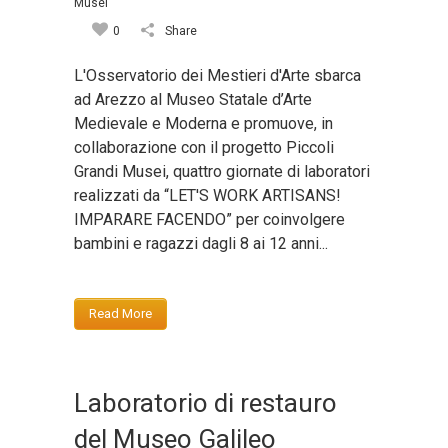
Musei
0
Share
L'Osservatorio dei Mestieri d'Arte sbarca
ad Arezzo al Museo Statale d’Arte
Medievale e Moderna e promuove, in
collaborazione con il progetto Piccoli
Grandi Musei, quattro giornate di laboratori
realizzati da “LET'S WORK ARTISANS!
IMPARARE FACENDO” per coinvolgere
bambini e ragazzi dagli 8 ai 12 anni...
Read More
Laboratorio di restauro
del Museo Galileo