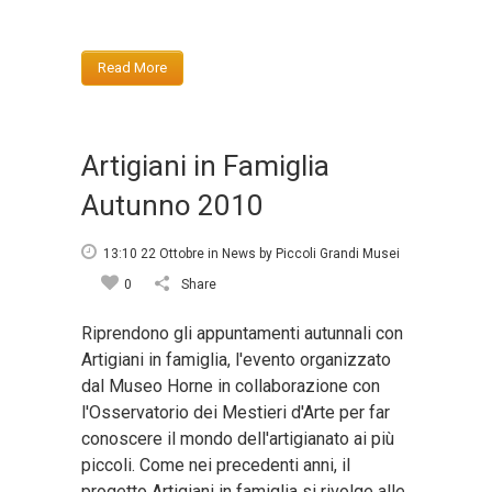
Read More
Artigiani in Famiglia
Autunno 2010
13:10 22 Ottobre
in
News
by
Piccoli Grandi Musei
0
Share
Riprendono gli appuntamenti autunnali con
Artigiani in famiglia, l'evento organizzato
dal Museo Horne in collaborazione con
l'Osservatorio dei Mestieri d'Arte per far
conoscere il mondo dell'artigianato ai più
piccoli. Come nei precedenti anni, il
progetto Artigiani in famiglia si rivolge alle