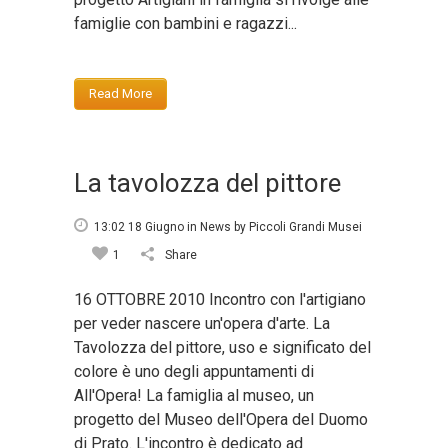
famiglie con bambini e ragazzi...
Read More
La tavolozza del pittore
13:02 18 Giugno
in
News
by
Piccoli Grandi Musei
1
Share
16 OTTOBRE 2010 Incontro con l'artigiano
per veder nascere un'opera d'arte. La
Tavolozza del pittore, uso e significato del
colore è uno degli appuntamenti di
All'Opera! La famiglia al museo, un
progetto del Museo dell'Opera del Duomo
di Prato. L'incontro è dedicato ad