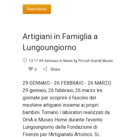
Read More
Artigiani in Famiglia a
Lungoungiorno
13:17 09 Gennaio
in
News
by
Piccoli Grandi Musei
0
Share
29 GENNAIO - 26 FEBBRAIO - 26 MARZO
29 gennaio, 26 febbraio, 26 marzo tre
giornate per scoprire il fascino del
mestiere artigiano insieme ai propri
bambini. Tornano i laboratori realizzati da
OmA e Museo Horne durante l'evento
Lungoungiorno della Fondazione di
Firenze per l'Artigianato Artistico. Si...