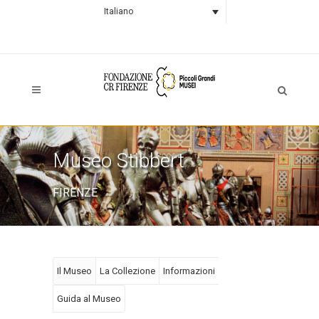
Italiano
Museo Stibbert
FIRENZE
Il Museo
La Collezione
Informazioni
Guida al Museo