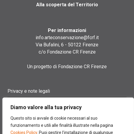
Alla scoperta del Territorio
Per informazioni
info.arteconservazione@fcrf.it
Via Bufalini, 6 - 50122 Firenze
c/o Fondazione CR Firenze
Un progetto di Fondazione CR Firenze
Privacy e note legali
Termini di utilizzo
Diamo valore alla tua privacy
Cookie policy
Questo sito si avvale di cookie necessari al suo
funzionamento e utili alle finalità illustrate nella pagina
Contatti
Cookies Policy
. Puoi gestire l'installazione di qualunque