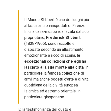
Il Museo Stibbert è uno dei luoghi più
affascinanti e inaspettati di Firenze.
In una casa-museo realizzata dal suo
proprietario,
Frederick Stibbert
(1838-1906), sono raccolte e
disposte secondo un allestimento
emozionante e ricco di scena,
le
eccezionali collezioni che egli ha
lasciato alla sua morte alla città
: in
particolare la famosa collezione di
armi, ma anche oggetti d’arte e di vita
quotidiana della civiltà europea,
islamica ed estremo orientale, in
particolare giapponese.
E’ la testimonianza del gusto e