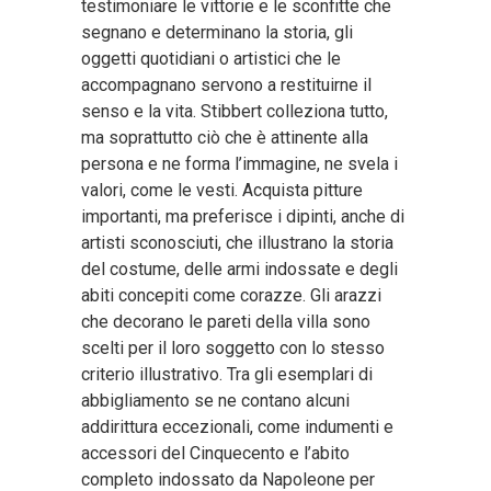
testimoniare le vittorie e le sconfitte che
segnano e determinano la storia, gli
oggetti quotidiani o artistici che le
accompagnano servono a restituirne il
senso e la vita. Stibbert colleziona tutto,
ma soprattutto ciò che è attinente alla
persona e ne forma l’immagine, ne svela i
valori, come le vesti. Acquista pitture
importanti, ma preferisce i dipinti, anche di
artisti sconosciuti, che illustrano la storia
del costume, delle armi indossate e degli
abiti concepiti come corazze. Gli arazzi
che decorano le pareti della villa sono
scelti per il loro soggetto con lo stesso
criterio illustrativo. Tra gli esemplari di
abbigliamento se ne contano alcuni
addirittura eccezionali, come indumenti e
accessori del Cinquecento e l’abito
completo indossato da Napoleone per