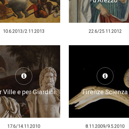
d'Arezzo
10.6.2013/2.11.2013
22.6/25.11.2012
 Ville e per Giardini
Firenze Scienza
17.6/14.11.2010
8.11.2009/9.5.2010