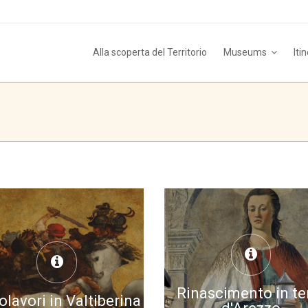
Alla scoperta del Territorio
Museums
Iti
Rinascimento in te
lavori in Valtiberina