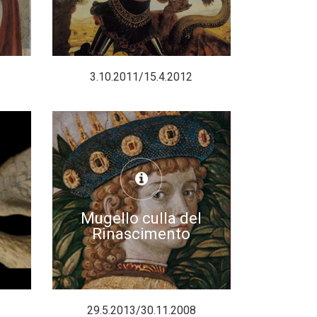
3.10.2011/15.4.2012
Mugello culla del
Rinascimento
29.5.2013/30.11.2008