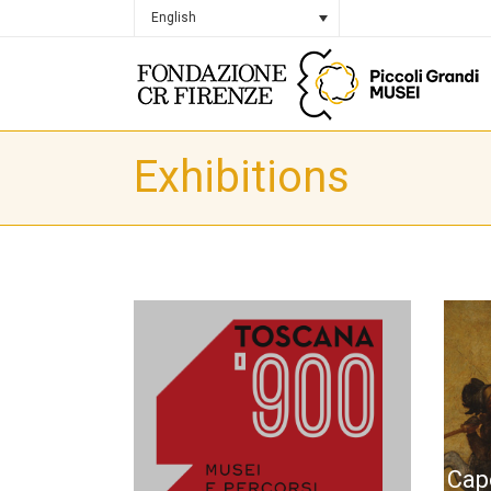
English
Exhibitions
Capo