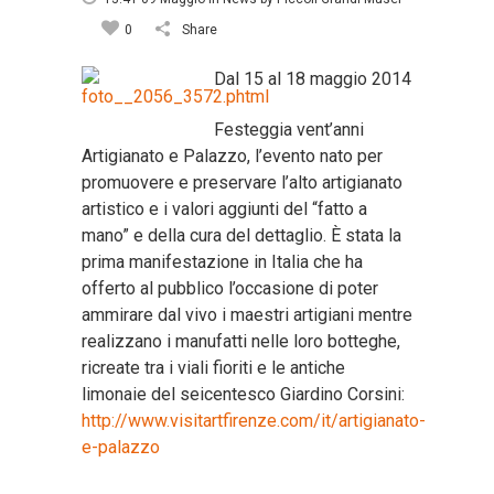
0
Share
Dal 15 al 18 maggio 2014
Festeggia vent’anni
Artigianato e Palazzo, l’evento nato per
promuovere e preservare l’alto artigianato
artistico e i valori aggiunti del “fatto a
mano” e della cura del dettaglio. È stata la
prima manifestazione in Italia che ha
offerto al pubblico l’occasione di poter
ammirare dal vivo i maestri artigiani mentre
realizzano i manufatti nelle loro botteghe,
ricreate tra i viali fioriti e le antiche
limonaie del seicentesco Giardino Corsini:
http://www.visitartfirenze.com/it/artigianato-
e-palazzo