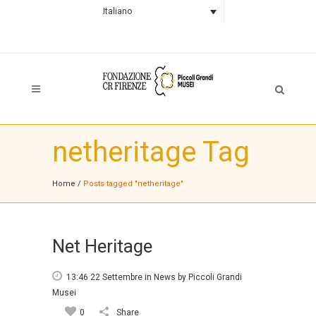
Italiano
netheritage Tag
Home
/
Posts tagged "netheritage"
Net Heritage
13:46 22 Settembre
in
News
by
Piccoli Grandi
Musei
0
Share