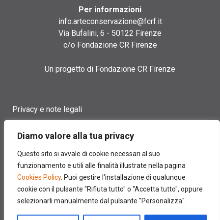
Per informazioni
info.arteconservazione@fcrf.it
Via Bufalini, 6 - 50122 Firenze
c/o Fondazione CR Firenze
Un progetto di Fondazione CR Firenze
Privacy e note legali
Termini di utilizzo
Diamo valore alla tua privacy
Cookie policy
Questo sito si avvale di cookie necessari al suo
funzionamento e utili alle finalità illustrate nella pagina
Contatti
Cookies Policy
. Puoi gestire l'installazione di qualunque
cookie con il pulsante "Rifiuta tutto" o "Accetta tutto", oppure
selezionarli manualmente dal pulsante "Personalizza".