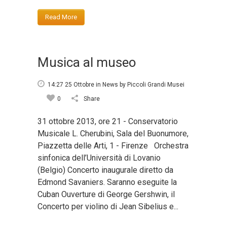
Read More
Musica al museo
14:27 25 Ottobre
in
News
by
Piccoli Grandi Musei
0
Share
31 ottobre 2013, ore 21 - Conservatorio
Musicale L. Cherubini, Sala del Buonumore,
Piazzetta delle Arti, 1 - Firenze Orchestra
sinfonica dell’Università di Lovanio
(Belgio) Concerto inaugurale diretto da
Edmond Savaniers. Saranno eseguite la
Cuban Ouverture di George Gershwin, il
Concerto per violino di Jean Sibelius e...