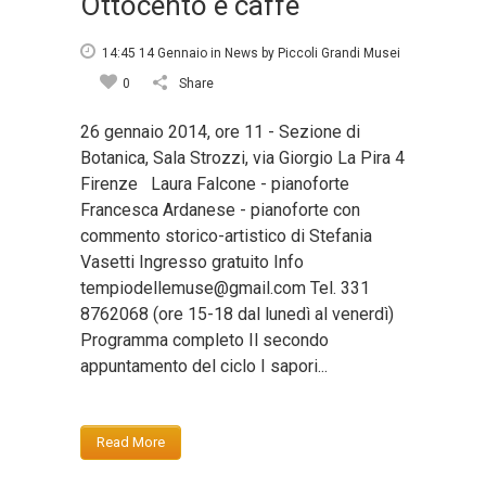
Ottocento e caffè
14:45 14 Gennaio
in
News
by
Piccoli Grandi Musei
0
Share
26 gennaio 2014, ore 11 - Sezione di
Botanica, Sala Strozzi, via Giorgio La Pira 4
Firenze Laura Falcone - pianoforte
Francesca Ardanese - pianoforte con
commento storico-artistico di Stefania
Vasetti Ingresso gratuito Info
tempiodellemuse@gmail.com Tel. 331
8762068 (ore 15-18 dal lunedì al venerdì)
Programma completo Il secondo
appuntamento del ciclo I sapori...
Read More