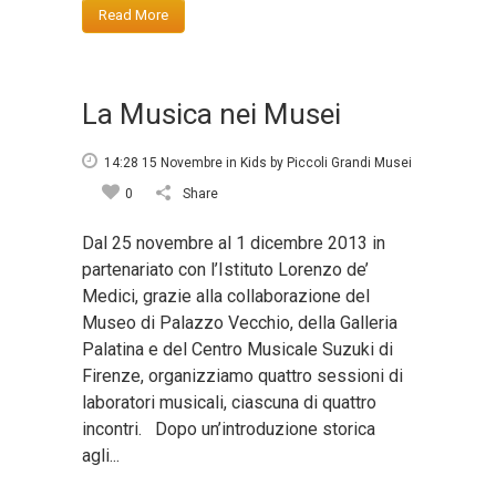
Read More
La Musica nei Musei
14:28 15 Novembre
in
Kids
by
Piccoli Grandi Musei
0
Share
Dal 25 novembre al 1 dicembre 2013 in
partenariato con l’Istituto Lorenzo de’
Medici, grazie alla collaborazione del
Museo di Palazzo Vecchio, della Galleria
Palatina e del Centro Musicale Suzuki di
Firenze, organizziamo quattro sessioni di
laboratori musicali, ciascuna di quattro
incontri. Dopo un’introduzione storica
agli...