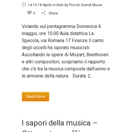
14:19 18 Aprile
in
Kids
by
Piccoli Grandi Musei
0
Share
Volando sul pentagramma Domenica 4
maggio, ore 10.00 Aula didattica La
Specola, via Romana 17 Firenze Il canto
degli uccelli ha ispirato musicisti.
Ascoltando le opere di Mozart, Beethoven
e altri compositori, scopriamo il rapporto
che c’è tra la musica composta dall’uomo e
le armonie della natura. Durata: 2...
Read More
I sapori della musica –