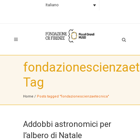
Italiano
fondazionescienzaet
Tag
Home
/
Posts tagged "fondazionescienzaetecnica"
Addobbi astronomici per
l’albero di Natale