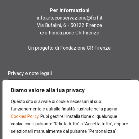
Per informazioni
info.arteconservazione@fcrf.it
Via Bufalini, 6 - 50122 Firenze
c/o Fondazione CR Firenze
Un progetto di Fondazione CR Firenze
Privacy e note legali
Termini di utilizzo
Diamo valore alla tua privacy
Cookie policy
Questo sito si avvale di cookie necessari al suo
funzionamento e utili alle finalità illustrate nella pagina
Contatti
Cookies Policy
. Puoi gestire l'installazione di qualunque
cookie con il pulsante "Rifiuta tutto" o "Accetta tutto", oppure
selezionarli manualmente dal pulsante "Personalizza".