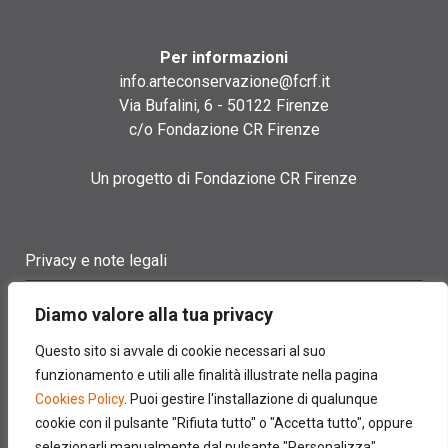
Per informazioni
info.arteconservazione@fcrf.it
Via Bufalini, 6 - 50122 Firenze
c/o Fondazione CR Firenze
Un progetto di Fondazione CR Firenze
Privacy e note legali
Termini di utilizzo
Diamo valore alla tua privacy
Cookie policy
Questo sito si avvale di cookie necessari al suo
funzionamento e utili alle finalità illustrate nella pagina
Contatti
Cookies Policy
. Puoi gestire l'installazione di qualunque
cookie con il pulsante "Rifiuta tutto" o "Accetta tutto", oppure
selezionarli manualmente dal pulsante "Personalizza".