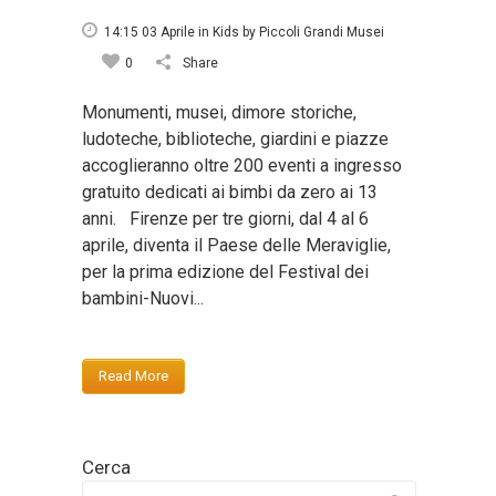
14:15 03 Aprile
in
Kids
by
Piccoli Grandi Musei
0
Share
Monumenti, musei, dimore storiche,
ludoteche, biblioteche, giardini e piazze
accoglieranno oltre 200 eventi a ingresso
gratuito dedicati ai bimbi da zero ai 13
anni. Firenze per tre giorni, dal 4 al 6
aprile, diventa il Paese delle Meraviglie,
per la prima edizione del Festival dei
bambini-Nuovi...
Read More
Cerca