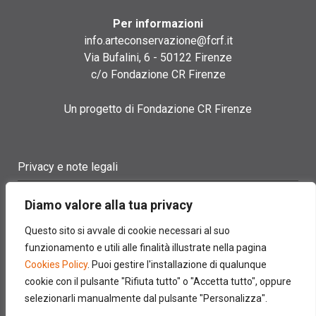
Per informazioni
info.arteconservazione@fcrf.it
Via Bufalini, 6 - 50122 Firenze
c/o Fondazione CR Firenze
Un progetto di Fondazione CR Firenze
Privacy e note legali
Termini di utilizzo
Diamo valore alla tua privacy
Cookie policy
Questo sito si avvale di cookie necessari al suo
funzionamento e utili alle finalità illustrate nella pagina
Contatti
Cookies Policy
. Puoi gestire l'installazione di qualunque
cookie con il pulsante "Rifiuta tutto" o "Accetta tutto", oppure
selezionarli manualmente dal pulsante "Personalizza".