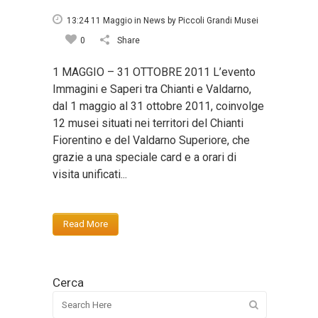
13:24 11 Maggio
in
News
by
Piccoli Grandi Musei
0
Share
1 MAGGIO – 31 OTTOBRE 2011 L’evento
Immagini e Saperi tra Chianti e Valdarno,
dal 1 maggio al 31 ottobre 2011, coinvolge
12 musei situati nei territori del Chianti
Fiorentino e del Valdarno Superiore, che
grazie a una speciale card e a orari di
visita unificati...
Read More
Cerca