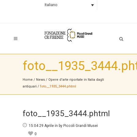
Italiano
foto__1935_3444.ph
Home
/
News
/
Opere d'arte riportate in Italia dagli
antiquari
/
foto__1935_3444.phtml
foto__1935_3444.phtml
15:04 29 Aprile
in
by
Piccoli Grandi Musei
0