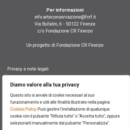
Per informazioni
info.arteconservazione@fcrf.it
Via Bufalini, 6 - 50122 Firenze
c/o Fondazione CR Firenze
Un progetto di Fondazione CR Firenze
Privacy e note legali
Termini di utilizzo
Diamo valore alla tua privacy
Cookie policy
Questo sito si avvale di cookie necessari al suo
funzionamento e utili alle finalità illustrate nella pagina
Contatti
Cookies Policy
. Puoi gestire l'installazione di qualunque
cookie con il pulsante "Rifiuta tutto" o "Accetta tutto", oppure
selezionarli manualmente dal pulsante "Personalizza".