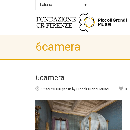
Italiano
6camera
6camera
12:59 23 Giugno
in
by
Piccoli Grandi Musei
0