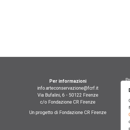
Pr
Per informazioni
info.arteconservazione@fcrf.it
Te
Via Bufalini, 6 - 50122 Firenze
c/o Fondazione CR Firenze
Co
Un progetto di Fondazione CR Firenze
Co