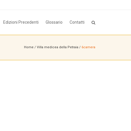
Edizioni Precedenti
Glossario
Contatti
Home
/
Villa medicea della Petraia
/
6camera