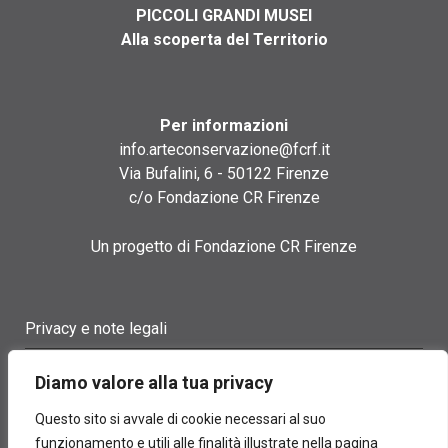
PICCOLI GRANDI MUSEI
Alla scoperta del Territorio
Per informazioni
info.arteconservazione@fcrf.it
Via Bufalini, 6 - 50122 Firenze
c/o Fondazione CR Firenze
Un progetto di Fondazione CR Firenze
Privacy e note legali
Termini di utilizzo
Diamo valore alla tua privacy
Cookie policy
Questo sito si avvale di cookie necessari al suo
funzionamento e utili alle finalità illustrate nella pagina