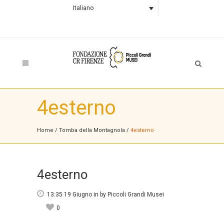
Italiano
4esterno
Home
/
Tomba della Montagnola
/
4esterno
4esterno
13:35 19 Giugno
in
by
Piccoli Grandi Musei
0