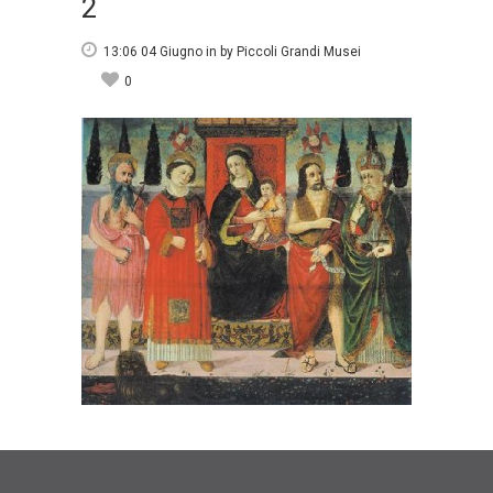
2
13:06 04 Giugno
in
by
Piccoli Grandi Musei
0