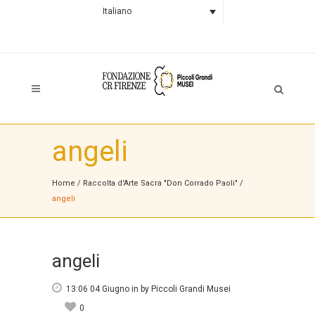
Italiano
angeli
Home
/
Raccolta d'Arte Sacra "Don Corrado Paoli"
/
angeli
angeli
13:06 04 Giugno
in
by
Piccoli Grandi Musei
0