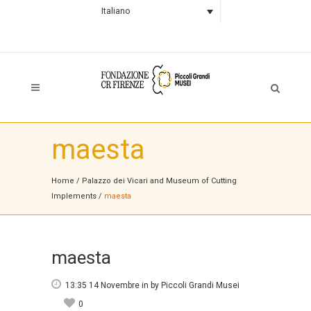
Italiano
maesta
Home
/
Palazzo dei Vicari and Museum of Cutting
Implements
/
maesta
maesta
13:35 14 Novembre
in
by
Piccoli Grandi Musei
0