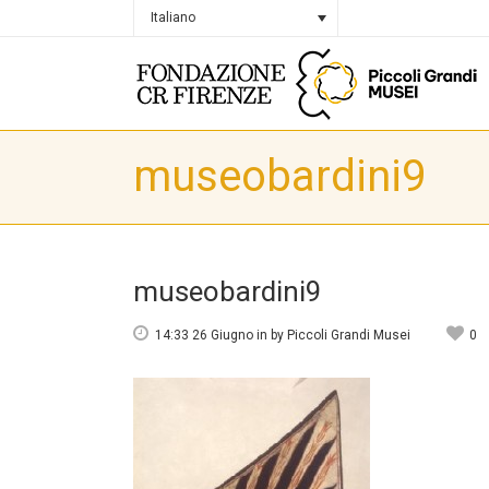
Italiano
museobardini9
museobardini9
14:33 26 Giugno
in
by
Piccoli Grandi Musei
0