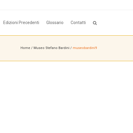
Edizioni Precedenti
Glossario
Contatti
Home
/
Museo Stefano Bardini
/
museobardini9