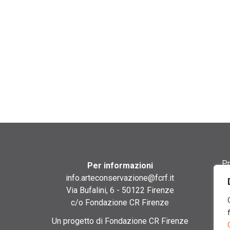
Pr
Per informazioni
info.arteconservazione@fcrf.it
Te
Via Bufalini, 6 - 50122 Firenze
c/o Fondazione CR Firenze
Co
Un progetto di Fondazione CR Firenze
Co