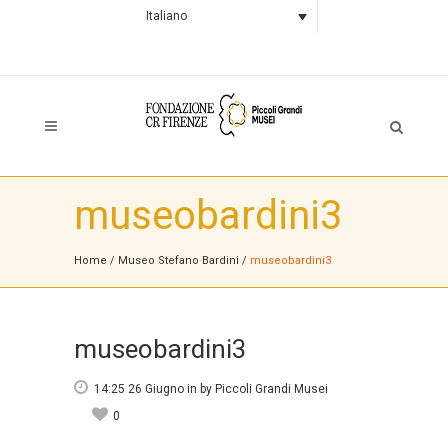
Italiano
museobardini3
Home
/
Museo Stefano Bardini
/
museobardini3
museobardini3
14:25 26 Giugno
in
by
Piccoli Grandi Musei
0