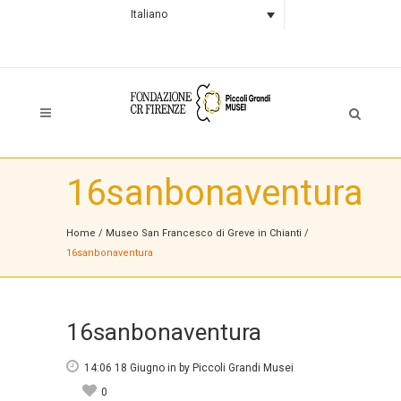
Italiano
16sanbonaventura
Home
/
Museo San Francesco di Greve in Chianti
/
16sanbonaventura
16sanbonaventura
14:06 18 Giugno
in
by
Piccoli Grandi Musei
0