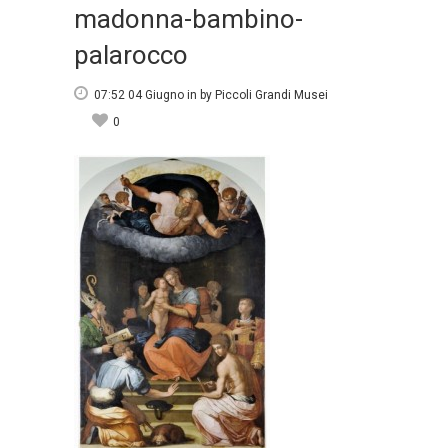
madonna-bambino-
palarocco
07:52 04 Giugno
in
by
Piccoli Grandi Musei
0