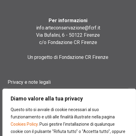
Per informazioni
info.arteconservazione@fcrf.it
Via Bufalini, 6 - 50122 Firenze
c/o Fondazione CR Firenze
Un progetto di Fondazione CR Firenze
Privacy e note legali
Termini di utilizzo
Diamo valore alla tua privacy
Cookie policy
Questo sito si avvale di cookie necessari al suo
funzionamento e utili alle finalità illustrate nella pagina
Contatti
Cookies Policy
. Puoi gestire l'installazione di qualunque
cookie con il pulsante "Rifiuta tutto" o "Accetta tutto", oppure