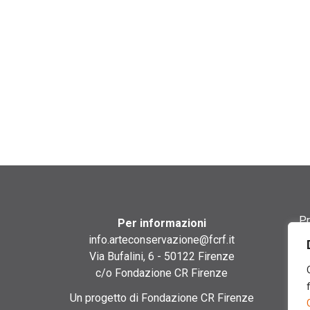
Pr
Per informazioni
info.arteconservazione@fcrf.it
Te
Via Bufalini, 6 - 50122 Firenze
c/o Fondazione CR Firenze
Co
Un progetto di Fondazione CR Firenze
Co