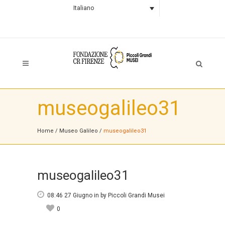
Italiano
museogalileo31
Home
/
Museo Galileo
/
museogalileo31
museogalileo31
08:46 27 Giugno
in
by
Piccoli Grandi Musei
0