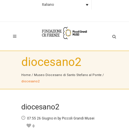
Italiano
diocesano2
Home
/
Museo Diocesano di Santo Stefano al Ponte
/
diocesano2
diocesano2
07:55 26 Giugno
in
by
Piccoli Grandi Musei
0