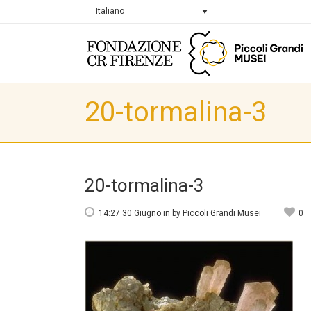
Italiano
20-tormalina-3
20-tormalina-3
14:27 30 Giugno
in
by
Piccoli Grandi Musei
0