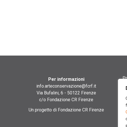
Pr
Per informazioni
info.arteconservazione@fcrf.it
Te
Via Bufalini, 6 - 50122 Firenze
c/o Fondazione CR Firenze
Co
Un progetto di Fondazione CR Firenze
Co