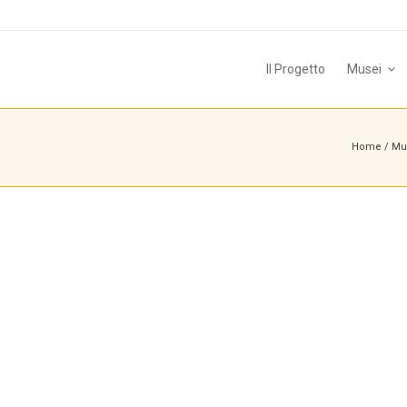
Il Progetto
Musei
Home
/
Mus