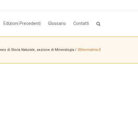
Edizioni Precedenti
Glossario
Contatti
eo di Storia Naturale, sezione di Mineralogia
/
20-tormalina-3