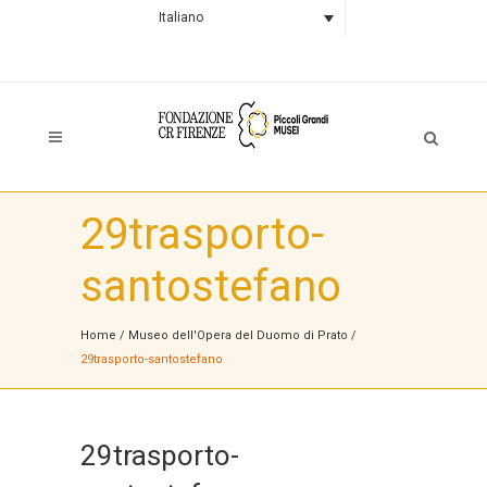
Italiano
29trasporto-
santostefano
Home
/
Museo dell'Opera del Duomo di Prato
/
29trasporto-santostefano
29trasporto-