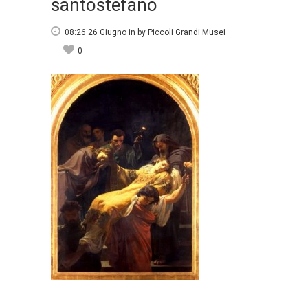
santostefano
08:26 26 Giugno
in
by
Piccoli Grandi Musei
0