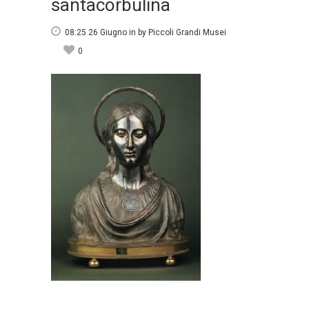
santacorbulina
08:25 26 Giugno
in
by
Piccoli Grandi Musei
0