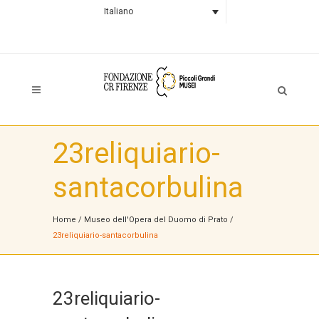
Italiano
23reliquiario-
santacorbulina
Home
/
Museo dell'Opera del Duomo di Prato
/
23reliquiario-santacorbulina
23reliquiario-