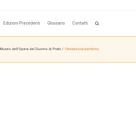
Edizioni Precedenti
Glossario
Contatti
Museo dell'Opera del Duomo di Prato
/
15madonna-bambino