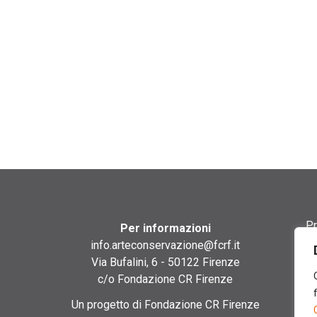
Pr
Per informazioni
info.arteconservazione@fcrf.it
Te
Via Bufalini, 6 - 50122 Firenze
c/o Fondazione CR Firenze
Co
Un progetto di Fondazione CR Firenze
Co