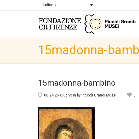
Italiano
15madonna-bamb
15madonna-bambino
08:24 26 Giugno
in
by
Piccoli Grandi Musei
0