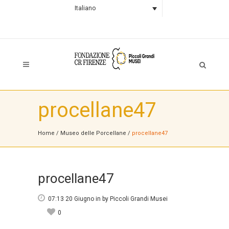
Italiano
procellane47
Home
/
Museo delle Porcellane
/
procellane47
procellane47
07:13 20 Giugno
in
by
Piccoli Grandi Musei
0