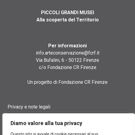
PICCOLI GRANDI MUSEI
Alla scoperta del Territorio
Per informazioni
info.arteconservazione@fcrf.it
Via Bufalini, 6 - 50122 Firenze
c/o Fondazione CR Firenze
Un progetto di Fondazione CR Firenze
Privacy e note legali
Termini di utilizzo
Diamo valore alla tua privacy
Cookie policy
Questo sito si avvale di cookie necessari al suo