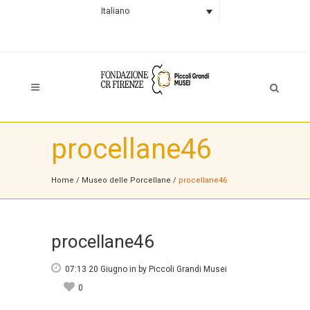
Italiano
procellane46
Home
/
Museo delle Porcellane
/
procellane46
procellane46
07:13 20 Giugno
in
by
Piccoli Grandi Musei
0