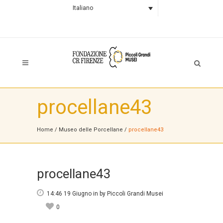
Italiano
procellane43
Home
/
Museo delle Porcellane
/
procellane43
procellane43
14:46 19 Giugno
in
by
Piccoli Grandi Musei
0