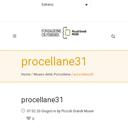
Italiano
procellane31
Home
/
Museo delle Porcellane
/
procellane31
procellane31
07:02 20 Giugno
in
by
Piccoli Grandi Musei
0