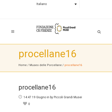
Italiano
procellane16
Home
/
Museo delle Porcellane
/
procellane16
procellane16
14:47 19 Giugno
in
by
Piccoli Grandi Musei
0