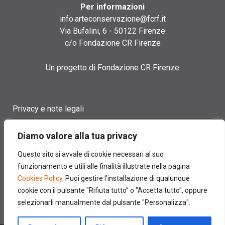
Per informazioni
info.arteconservazione@fcrf.it
Via Bufalini, 6 - 50122 Firenze
c/o Fondazione CR Firenze
Un progetto di Fondazione CR Firenze
Privacy e note legali
Termini di utilizzo
Diamo valore alla tua privacy
Cookie policy
Questo sito si avvale di cookie necessari al suo
funzionamento e utili alle finalità illustrate nella pagina
Contatti
Cookies Policy
. Puoi gestire l'installazione di qualunque
cookie con il pulsante "Rifiuta tutto" o "Accetta tutto", oppure
selezionarli manualmente dal pulsante "Personalizza".