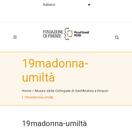
Italiano
19madonna-
umiltà
Home
/
Museo della Collegiata di Sant'Andrea a Empoli
/
19madonna-umiltà
19madonna-umiltà